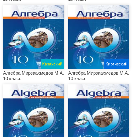
Казахский
Киргизский
Алгебра Мирзаахмедов М.А.
Алгебра Мирзаахмедов М.А.
10 класс
10 класс