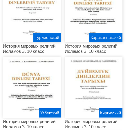
Туркменский
Каракалпакский
История мировых религий
История мировых религий
Исламов З. 10 класс
Исламов З. 10 класс
Узбекский
Киргизский
История мировых религий
История мировых религий
Исламов З. 10 класс
Исламов З. 10 класс