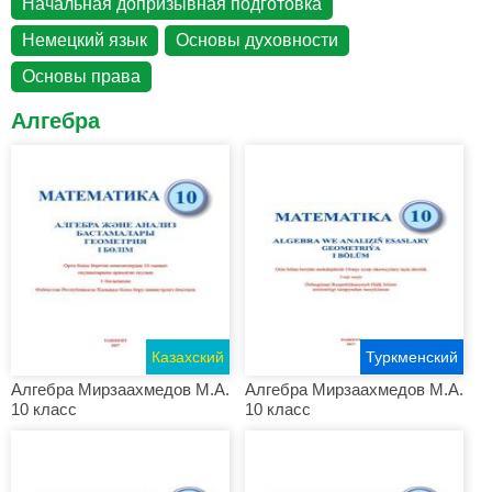
Начальная допризывная подготовка
Немецкий язык
Основы духовности
Основы права
Алгебра
Казахский
Туркменский
Алгебра Мирзаахмедов М.А.
Алгебра Мирзаахмедов М.А.
10 класс
10 класс