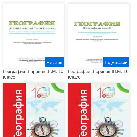
Русский
Таджикский
География Шарипов Ш.М. 10
География Шарипов Ш.М. 10
класс
класс