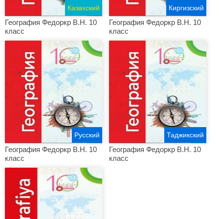
Казахский
Киргизский
География Федоркр В.Н. 10
География Федоркр В.Н. 10
класс
класс
Русский
Таджикский
География Федоркр В.Н. 10
География Федоркр В.Н. 10
класс
класс