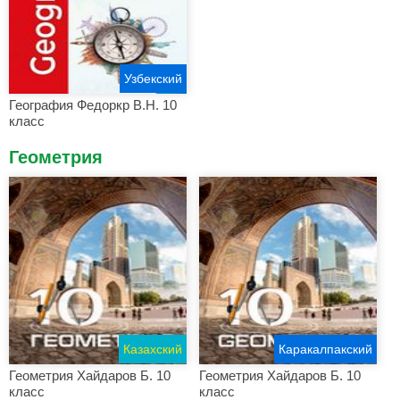
Узбекский
География Федоркр В.Н. 10
класс
Геометрия
Казахский
Каракалпакский
Геометрия Хайдаров Б. 10
Геометрия Хайдаров Б. 10
класс
класс