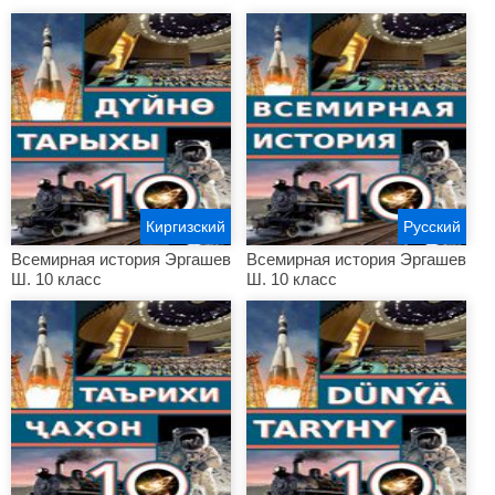
Киргизский
Русский
Всемирная история Эргашев
Всемирная история Эргашев
Ш. 10 класс
Ш. 10 класс