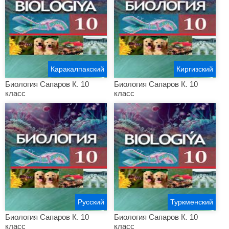
Каракалпакский
Киргизский
Биология Сапаров К. 10
Биология Сапаров К. 10
класс
класс
Русский
Туркменский
Биология Сапаров К. 10
Биология Сапаров К. 10
класс
класс