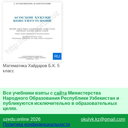
RU
Математика Хайдаров Б.К. 5
класс
Все учебники взяты с
сайта
Министерства
Народного Образования Республики Узбекистан и
публикуются исключительно в образовательных
целях.
uzedu.online 2026
okulyk.kz@gmail.com
Политика конфиденциальности