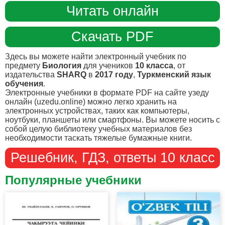
Читать онлайн
Скачать PDF
Здесь вы можете найти электронный учебник по
предмету
Биология
для учеников
10 класса
, от
издательства
SHARQ
в
2017 году
,
Туркменский язык
обучения
.
Электронные учебники в формате PDF на сайте узеду
онлайн (uzedu.online) можно легко хранить на
электронных устройствах, таких как компьютеры,
ноутбуки, планшеты или смартфоны. Вы можете носить с
собой целую библиотеку учебных материалов без
необходимости таскать тяжелые бумажные книги.
Решебник, ГДЗ, ответы 10 класс
Популярные учебники