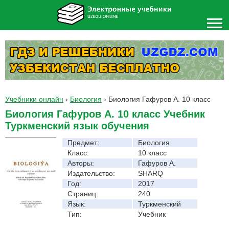
Учебники онлайн
›
Биология
›
Биология Гафуров A. 10 класс
Биология Гафуров A. 10 класс Учебник
Туркменский язык обучения
Предмет:
Биология
Класс:
10 класс
Авторы:
Гафуров A.
Издательство:
SHARQ
Год:
2017
Страниц:
240
Язык:
Туркменский
Тип:
Учебник