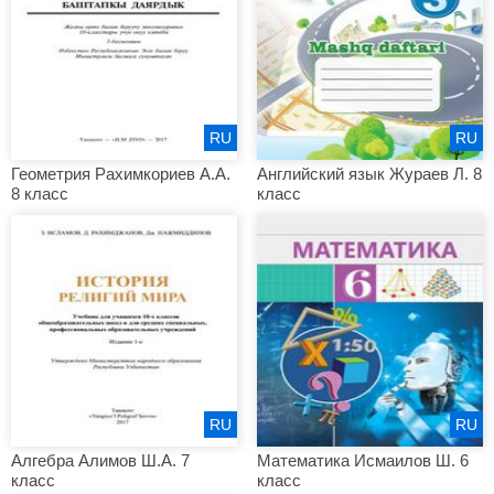
RU
RU
Геометрия Рахимкориев А.А.
Английский язык Жураев Л. 8
8 класс
класс
RU
RU
Алгебра Алимов Ш.А. 7
Математика Исмаилов Ш. 6
класс
класс