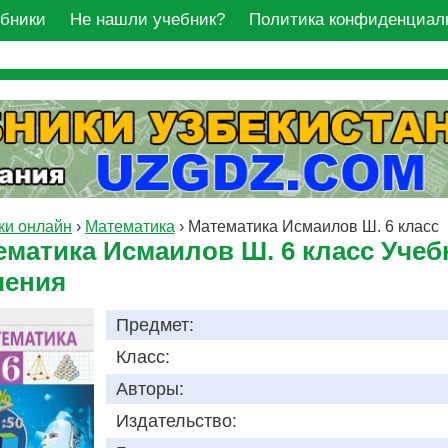
ебники
Не нашли учебник?
Политика конфиденциал
ки онлайн
›
Математика
›
Математика Исмаилов Ш. 6 класс
ематика Исмаилов Ш. 6 класс Учеб
чения
Предмет:
Класс:
Авторы:
Издательство: