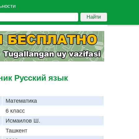
ьности
Найти
ник Русский язык
Математика
6 класс
Исмаилов Ш.
Ташкент