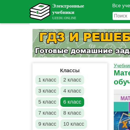
Все уч
Учебни
Классы
Мат
1 класс
2 класс
обу
3 класс
4 класс
5 класс
6 класс
7 класс
8 класс
9 класс
10 класс