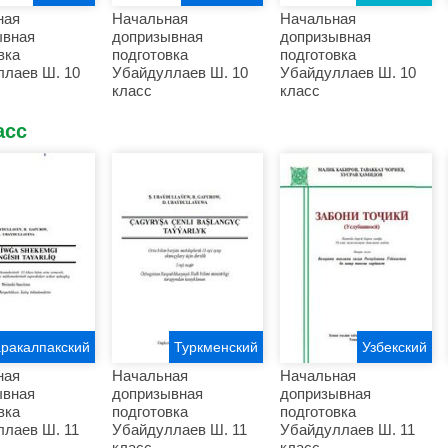
ная
Начальная
Начальная
ывная
допризывная
допризывная
вка
подготовка
подготовка
лаев Ш. 10
Убайдуллаев Ш. 10
Убайдуллаев Ш. 10
класс
класс
асс
аракалпакский
Туркменский
Узбекский
ная
Начальная
Начальная
ывная
допризывная
допризывная
вка
подготовка
подготовка
лаев Ш. 11
Убайдуллаев Ш. 11
Убайдуллаев Ш. 11
класс
класс