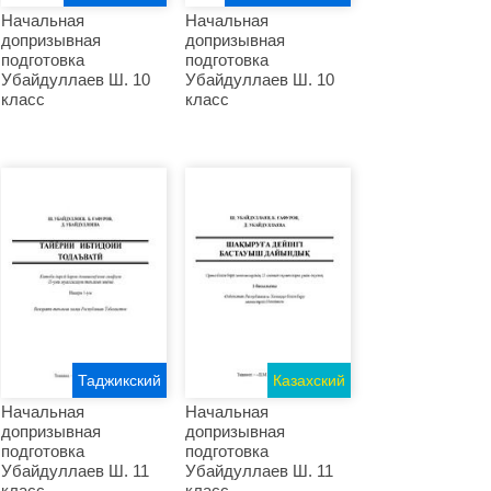
Начальная
Начальная
допризывная
допризывная
подготовка
подготовка
Убайдуллаев Ш. 10
Убайдуллаев Ш. 10
класс
класс
Таджикский
Казахский
Начальная
Начальная
допризывная
допризывная
подготовка
подготовка
Убайдуллаев Ш. 11
Убайдуллаев Ш. 11
класс
класс