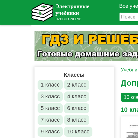
Все уч
Учебни
Классы
Доп
1 класс
2 класс
3 класс
4 класс
10 кл
5 класс
6 класс
10 кл
7 класс
8 класс
9 класс
10 класс