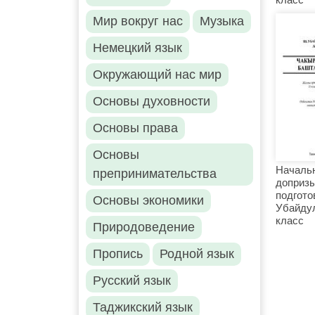
Мир вокруг нас
Музыка
Немецкий язык
Окружающий нас мир
Основы духовности
Основы права
Основы
Началь
препринимательства
доприз
подгото
Основы экономики
Убайдул
класс
Природоведение
Пропись
Родной язык
Русский язык
Таджикский язык