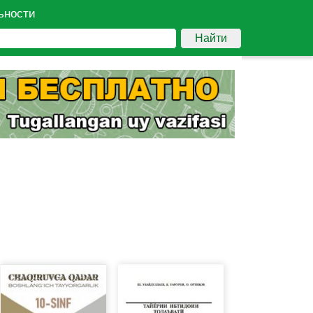
ьности
Найти