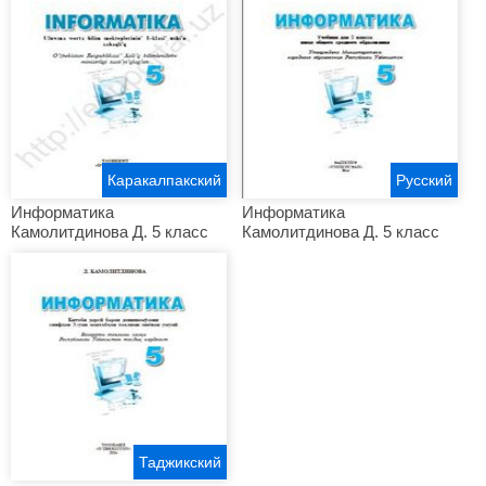
Каракалпакский
Русский
Информатика
Информатика
Камолитдинова Д. 5 класс
Камолитдинова Д. 5 класс
Таджикский