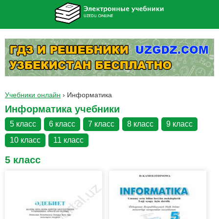
Учебники онлайн
›
Информатика
Информатика учебники
5 класс
6 класс
7 класс
8 класс
9 класс
10 класс
11 класс
5 класс