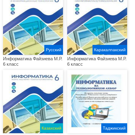
Русский
Каракалпакский
Информатика Файзиева М.Р.
Информатика Файзиева М.Р.
6 класс
6 класс
Казахский
Таджикский