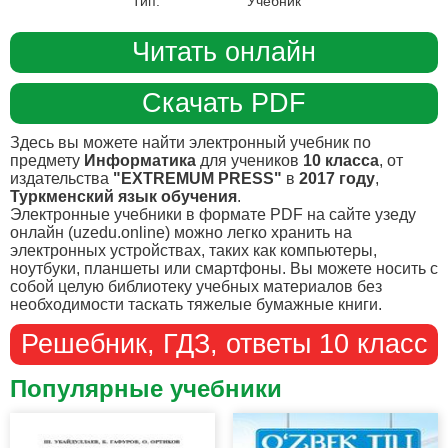
Тип:
Учебник
Читать онлайн
Скачать PDF
Здесь вы можете найти электронный учебник по
предмету
Информатика
для учеников
10 класса
, от
издательства
"EXTREMUM PRESS"
в
2017 году
,
Туркменский язык обучения
.
Электронные учебники в формате PDF на сайте узеду
онлайн (uzedu.online) можно легко хранить на
электронных устройствах, таких как компьютеры,
ноутбуки, планшеты или смартфоны. Вы можете носить с
собой целую библиотеку учебных материалов без
необходимости таскать тяжелые бумажные книги.
Решебник, ГДЗ, ответы 10 класс
Популярные учебники