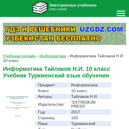
Учебники онлайн
›
Информатика
›
Информатика Тайлаков Н.И.
10 класс
Информатика Тайлаков Н.И. 10 класс
Учебник Туркменский язык обучения
Предмет:
Информатика
Класс:
10 класс
Авторы:
Тайлаков Н.И.
"EXTREMUM
Издательство:
PRESS"
Год:
2017
Страниц:
160
Язык:
Туркменский