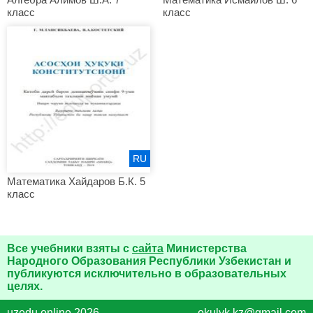
класс
класс
RU
Математика Хайдаров Б.К. 5
класс
Все учебники взяты с
сайта
Министерства
Народного Образования Республики Узбекистан и
публикуются исключительно в образовательных
целях.
uzedu.online 2026
okulyk.kz@gmail.com