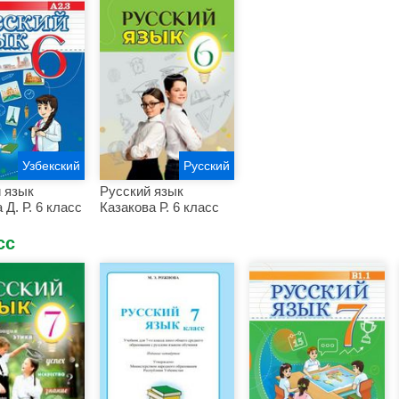
Узбекский
Русский
 язык
Русский язык
 Д. Р. 6 класс
Казакова Р. 6 класс
сс