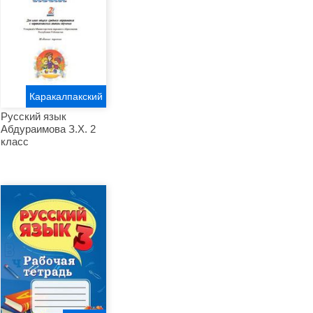
Каракалпакский
Русский язык
Абдураимова З.Х. 2
класс