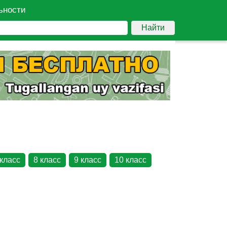
ьности
Найти
 класс
8 класс
9 класс
10 класс