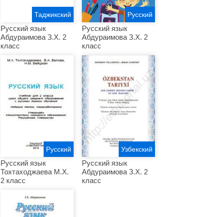
Таджикский
Русский
Русский язык
Русский язык
Абдураимова З.Х. 2
Абдураимова З.Х. 2
класс
класс
Русский
Узбекский
Русский язык
Русский язык
Тохтаходжаева М.Х.
Абдураимова З.Х. 2
2 класс
класс