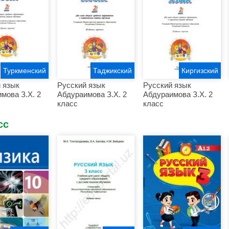
Туркменский
Таджикский
Киргизский
 язык
Русский язык
Русский язык
мова З.Х. 2
Абдураимова З.Х. 2
Абдураимова З.Х. 2
класс
класс
сс