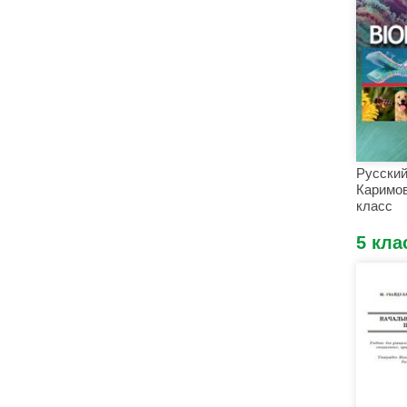
Русский
Каримов
класс
5 кла