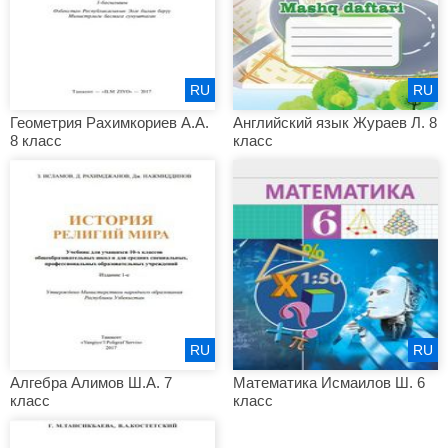
RU
RU
Геометрия Рахимкориев А.А.
Английский язык Жураев Л. 8
8 класс
класс
RU
RU
Алгебра Алимов Ш.А. 7
Математика Исмаилов Ш. 6
класс
класс