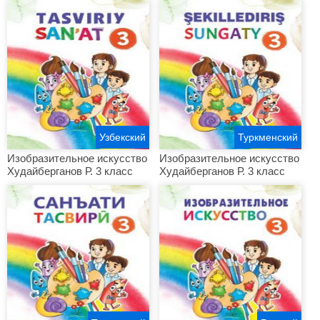
Узбекский
Туркменский
Изобразительное искусство
Изобразительное искусство
Худайберганов Р. 3 класс
Худайберганов Р. 3 класс