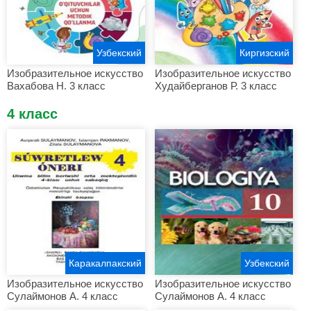
Узбекский
Киргизский
Изобразительное искусство
Изобразительное искусство
Вахабова Н. 3 класс
Худайберганов Р. 3 класс
4 класс
Каракалпакский
Узбекский
Изобразительное искусство
Изобразительное искусство
Сулаймонов А. 4 класс
Сулаймонов А. 4 класс