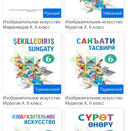
Русский
Узбекский
Изобразительное искусство
Изобразительное искусство
Мирахмедов К. 6 класс
Муратов Х. 6 класс
Туркменский
Таджикский
Изобразительное искусство
Изобразительное искусство
Муратов Х. 6 класс
Муратов Х. 6 класс