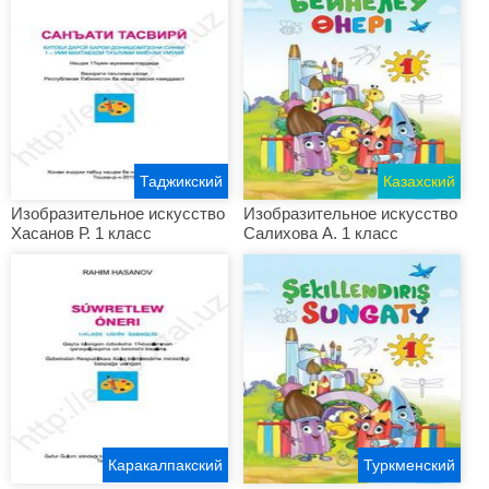
Таджикский
Казахский
Изобразительное искусство
Изобразительное искусство
Хасанов Р. 1 класс
Салихова А. 1 класс
Каракалпакский
Туркменский