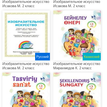
Изобразительное искусство
Изобразительное искусство
Исакова М. 2 класс
Исакова М. 2 класс
Русский
Казахский
Изобразительное искусство
Изобразительное искусство
Исакова М. 2 класс
Мирахмедов К. 2 класс