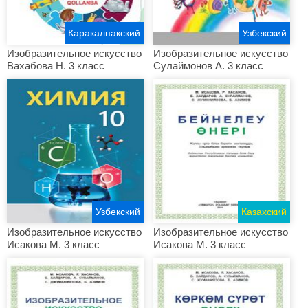
Каракалпакский
Узбекский
Изобразительное искусство
Изобразительное искусство
Вахабова Н. 3 класс
Сулаймонов А. 3 класс
Узбекский
Казахский
Изобразительное искусство
Изобразительное искусство
Исакова М. 3 класс
Исакова М. 3 класс