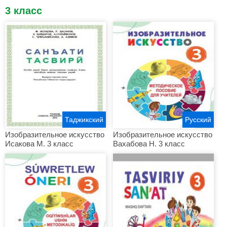
3 класс
Таджикский
Русский
Изобразительное искусство
Изобразительное искусство
Исакова М. 3 класс
Вахабова Н. 3 класс