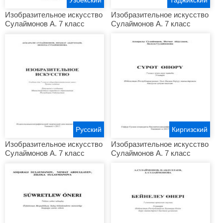
Изобразительное искусство
Изобразительное искусство
Сулаймонов А. 7 класс
Сулаймонов А. 7 класс
Русский
Киргизский
Изобразительное искусство
Изобразительное искусство
Сулаймонов А. 7 класс
Сулаймонов А. 7 класс