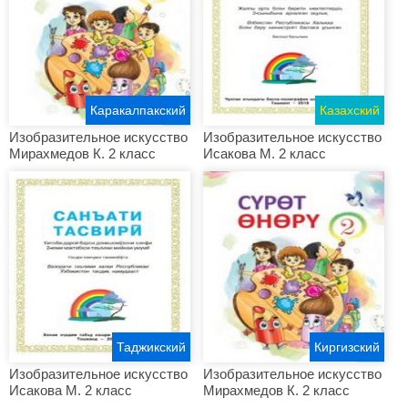
Каракалпакский
Казахский
Изобразительное искусство
Изобразительное искусство
Мирахмедов К. 2 класс
Исакова М. 2 класс
Таджикский
Киргизский
Изобразительное искусство
Изобразительное искусство
Исакова М. 2 класс
Мирахмедов К. 2 класс