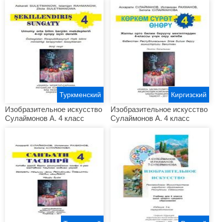
Туркменский
Киргизский
Изобразительное искусство
Изобразительное искусство
Сулаймонов А. 4 класс
Сулаймонов А. 4 класс