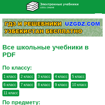
Все школьные учебники в
PDF
По классу:
1 класс
2 класс
3 класс
4 класс
5 класс
6 класс
7 класс
8 класс
9 класс
10 класс
11 класс
По предмету: