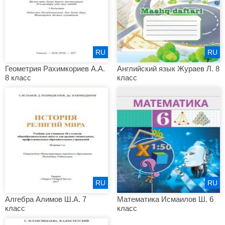
RU
RU
Геометрия Рахимкориев А.А.
Английский язык Жураев Л. 8
8 класс
класс
RU
RU
Алгебра Алимов Ш.А. 7
Математика Исмаилов Ш. 6
класс
класс