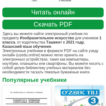
Тип:
Учебник
Читать онлайн
Скачать PDF
Здесь вы можете найти электронный учебник по
предмету
Изобразительное искусство
для учеников
1
класса
, от издательства
Ташкент
в
2021 году
,
Казахский язык обучения
.
Электронные учебники в формате PDF на сайте узеду
онлайн (uzedu.online) можно легко хранить на
электронных устройствах, таких как компьютеры,
ноутбуки, планшеты или смартфоны. Вы можете носить с
собой целую библиотеку учебных материалов без
необходимости таскать тяжелые бумажные книги.
Популярные учебники