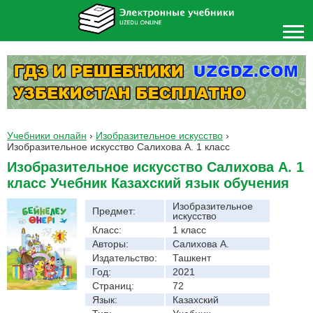
Учебники онлайн
›
Изобразительное искусство
›
Изобразительное искусство Салихова А. 1 класс
Изобразительное искусство Салихова А. 1
класс Учебник Казахский язык обучения
Изобразительное
Предмет:
искусство
Класс:
1 класс
Авторы:
Салихова А.
Издательство:
Ташкент
Год:
2021
Страниц:
72
Язык:
Казахский