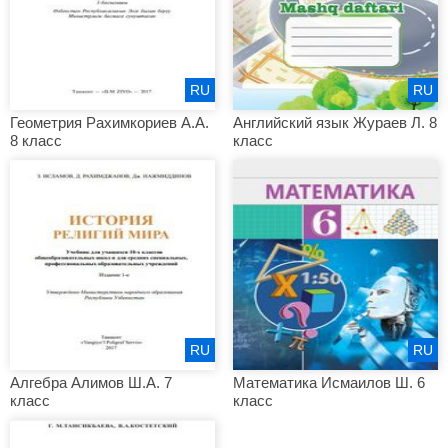
RU
RU
Геометрия Рахимкориев А.А.
Английский язык Жураев Л. 8
8 класс
класс
RU
RU
Алгебра Алимов Ш.А. 7
Математика Исмаилов Ш. 6
класс
класс