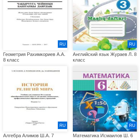
RU
RU
Геометрия Рахимкориев А.А.
Английский язык Жураев Л. 8
8 класс
класс
RU
RU
Алгебра Алимов Ш.А. 7
Математика Исмаилов Ш. 6