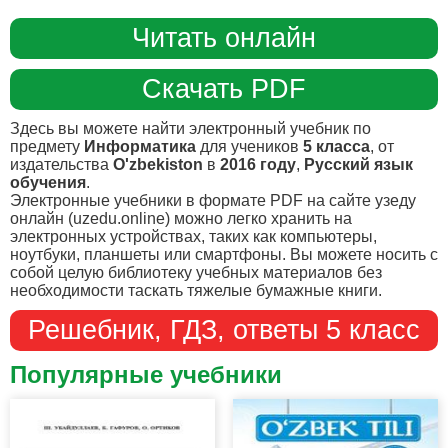
Читать онлайн
Скачать PDF
Здесь вы можете найти электронный учебник по
предмету
Информатика
для учеников
5 класса
, от
издательства
O'zbekiston
в
2016 году
,
Русский язык
обучения
.
Электронные учебники в формате PDF на сайте узеду
онлайн (uzedu.online) можно легко хранить на
электронных устройствах, таких как компьютеры,
ноутбуки, планшеты или смартфоны. Вы можете носить с
собой целую библиотеку учебных материалов без
необходимости таскать тяжелые бумажные книги.
Решебник, ГДЗ, ответы 5 класс
Популярные учебники