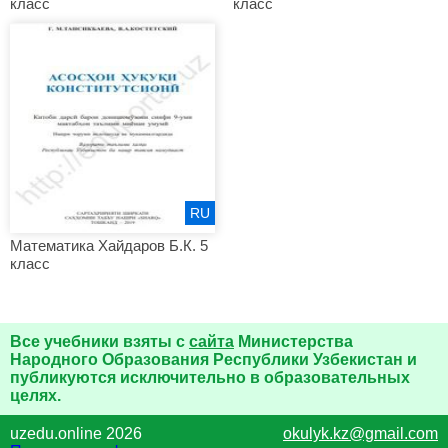
класс
класс
RU
Математика Хайдаров Б.К. 5
класс
Все учебники взяты с
сайта
Министерства
Народного Образования Республики Узбекистан и
публикуются исключительно в образовательных
целях.
uzedu.online 2026
okulyk.kz@gmail.com