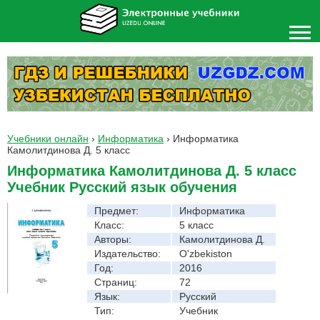
Учебники онлайн
›
Информатика
›
Информатика
Камолитдинова Д. 5 класс
Информатика Камолитдинова Д. 5 класс
Учебник Русский язык обучения
Предмет:
Информатика
Класс:
5 класс
Авторы:
Камолитдинова Д.
Издательство:
O'zbekiston
Год:
2016
Страниц:
72
Язык:
Русский
Тип:
Учебник