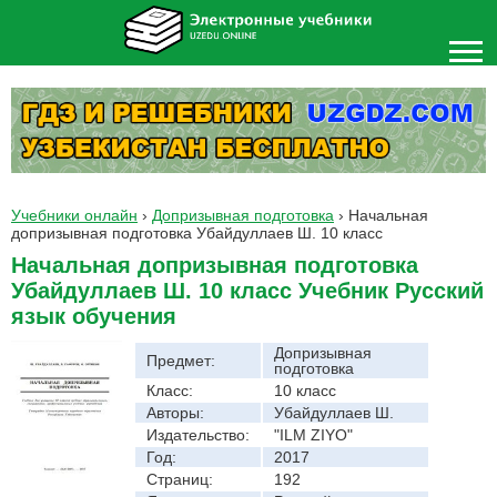
Учебники онлайн
›
Допризывная подготовка
›
Начальная
допризывная подготовка Убайдуллаев Ш. 10 класс
Начальная допризывная подготовка
Убайдуллаев Ш. 10 класс Учебник Русский
язык обучения
Допризывная
Предмет:
подготовка
Класс:
10 класс
Авторы:
Убайдуллаев Ш.
Издательство:
"ILM ZIYO"
Год:
2017
Страниц:
192