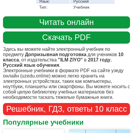
Язык:
Русский
Тип:
Учебник
Читать онлайн
Скачать PDF
Здесь вы можете найти электронный учебник по
предмету
Допризывная подготовка
для учеников
10
класса
, от издательства
"ILM ZIYO"
в
2017 году
,
Русский язык обучения
.
Электронные учебники в формате PDF на сайте узеду
онлайн (uzedu.online) можно легко хранить на
электронных устройствах, таких как компьютеры,
ноутбуки, планшеты или смартфоны. Вы можете носить с
собой целую библиотеку учебных материалов без
необходимости таскать тяжелые бумажные книги.
Решебник, ГДЗ, ответы 10 класс
Популярные учебники