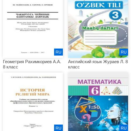
RU
RU
Геометрия Рахимкориев А.А.
Английский язык Жураев Л. 8
8 класс
класс
RU
RU