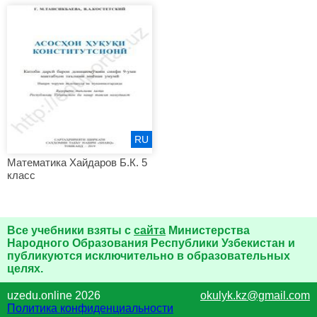
RU
Математика Хайдаров Б.К. 5
класс
Все учебники взяты с
сайта
Министерства
Народного Образования Республики Узбекистан и
публикуются исключительно в образовательных
целях.
uzedu.online 2026
okulyk.kz@gmail.com
Политика конфиденциальности