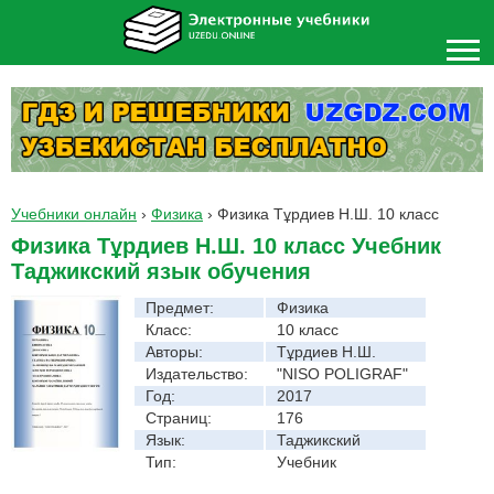
Учебники онлайн
›
Физика
›
Физика Тұрдиев Н.Ш. 10 класс
Физика Тұрдиев Н.Ш. 10 класс Учебник
Таджикский язык обучения
Предмет:
Физика
Класс:
10 класс
Авторы:
Тұрдиев Н.Ш.
Издательство:
"NISO POLIGRAF"
Год:
2017
Страниц:
176
Язык:
Таджикский
Тип:
Учебник