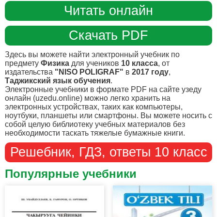
Читать онлайн
Скачать PDF
Здесь вы можете найти электронный учебник по
предмету
Физика
для учеников
10 класса
, от
издательства
"NISO POLIGRAF"
в
2017 году
,
Таджикский язык обучения
.
Электронные учебники в формате PDF на сайте узеду
онлайн (uzedu.online) можно легко хранить на
электронных устройствах, таких как компьютеры,
ноутбуки, планшеты или смартфоны. Вы можете носить с
собой целую библиотеку учебных материалов без
необходимости таскать тяжелые бумажные книги.
Решебник, ГДЗ, ответы 10 класс
Популярные учебники