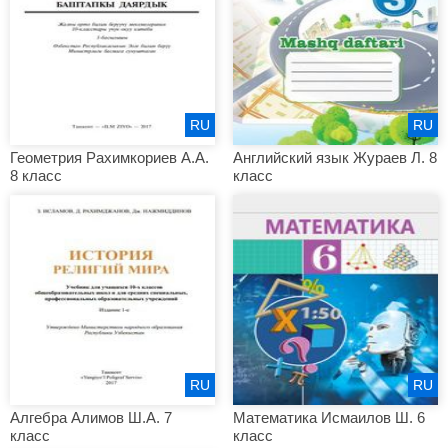
RU
RU
Геометрия Рахимкориев А.А.
Английский язык Жураев Л. 8
8 класс
класс
RU
RU
Алгебра Алимов Ш.А. 7
Математика Исмаилов Ш. 6
класс
класс