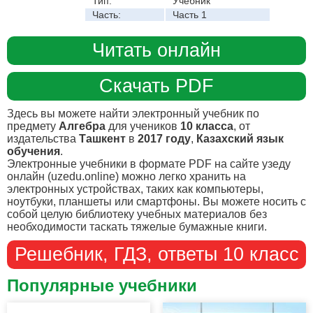
Тип:
Учебник
Часть:
Часть 1
Читать онлайн
Скачать PDF
Здесь вы можете найти электронный учебник по
предмету
Алгебра
для учеников
10 класса
, от
издательства
Ташкент
в
2017 году
,
Казахский язык
обучения
.
Электронные учебники в формате PDF на сайте узеду
онлайн (uzedu.online) можно легко хранить на
электронных устройствах, таких как компьютеры,
ноутбуки, планшеты или смартфоны. Вы можете носить с
собой целую библиотеку учебных материалов без
необходимости таскать тяжелые бумажные книги.
Решебник, ГДЗ, ответы 10 класс
Популярные учебники