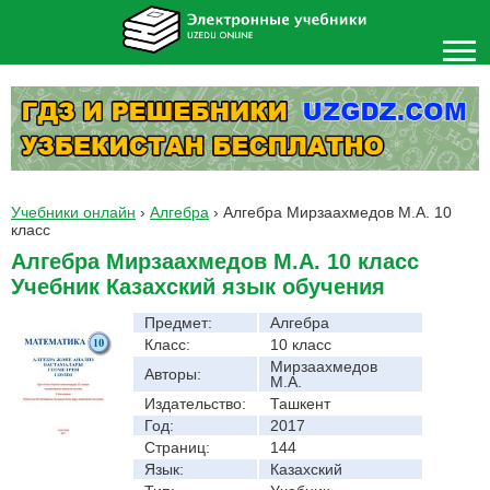
Учебники онлайн
›
Алгебра
›
Алгебра Мирзаахмедов М.А. 10
класс
Алгебра Мирзаахмедов М.А. 10 класс
Учебник Казахский язык обучения
Предмет:
Алгебра
Класс:
10 класс
Мирзаахмедов
Авторы:
М.А.
Издательство:
Ташкент
Год:
2017
Страниц:
144
Язык:
Казахский