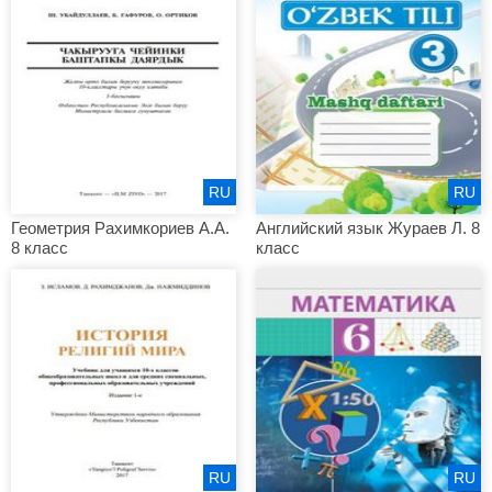
RU
RU
Геометрия Рахимкориев А.А.
Английский язык Жураев Л. 8
8 класс
класс
RU
RU