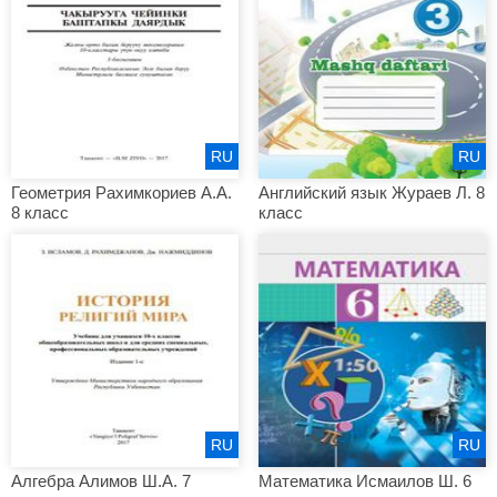
RU
RU
Геометрия Рахимкориев А.А.
Английский язык Жураев Л. 8
8 класс
класс
RU
RU
Алгебра Алимов Ш.А. 7
Математика Исмаилов Ш. 6