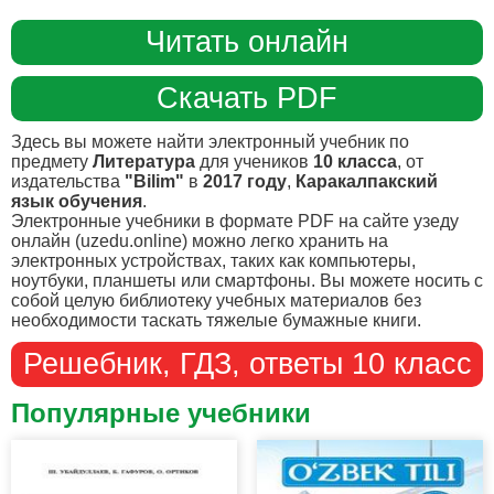
Читать онлайн
Скачать PDF
Здесь вы можете найти электронный учебник по
предмету
Литература
для учеников
10 класса
, от
издательства
"Bilim"
в
2017 году
,
Каракалпакский
язык обучения
.
Электронные учебники в формате PDF на сайте узеду
онлайн (uzedu.online) можно легко хранить на
электронных устройствах, таких как компьютеры,
ноутбуки, планшеты или смартфоны. Вы можете носить с
собой целую библиотеку учебных материалов без
необходимости таскать тяжелые бумажные книги.
Решебник, ГДЗ, ответы 10 класс
Популярные учебники