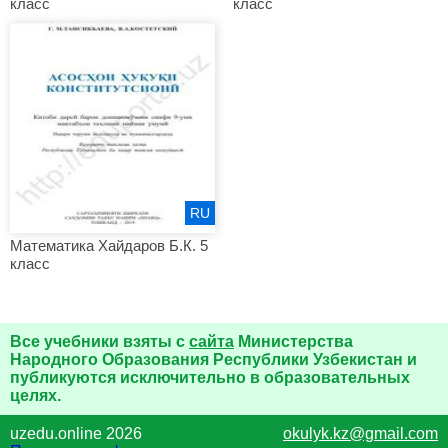
класс
класс
RU
Математика Хайдаров Б.К. 5
класс
Все учебники взяты с
сайта
Министерства
Народного Образования Республики Узбекистан и
публикуются исключительно в образовательных
целях.
uzedu.online 2026
okulyk.kz@gmail.com