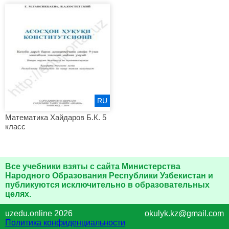
RU
Математика Хайдаров Б.К. 5
класс
Все учебники взяты с
сайта
Министерства
Народного Образования Республики Узбекистан и
публикуются исключительно в образовательных
целях.
uzedu.online 2026
okulyk.kz@gmail.com
Политика конфиденциальности