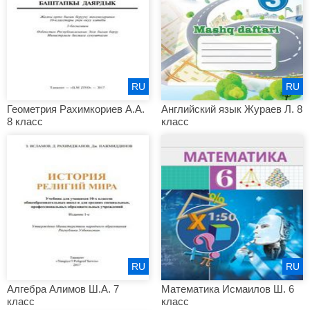
RU
RU
Геометрия Рахимкориев А.А.
Английский язык Жураев Л. 8
8 класс
класс
RU
RU
Алгебра Алимов Ш.А. 7
Математика Исмаилов Ш. 6
класс
класс