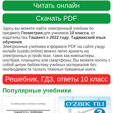
Читать онлайн
Скачать PDF
Здесь вы можете найти электронный учебник по
предмету
Геометрия
для учеников
10 класса
, от
издательства
Ташкент
в
2022 году
,
Таджикский язык
обучения
.
Электронные учебники в формате PDF на сайте узеду
онлайн (uzedu.online) можно легко хранить на
электронных устройствах, таких как компьютеры,
ноутбуки, планшеты или смартфоны. Вы можете носить с
собой целую библиотеку учебных материалов без
необходимости таскать тяжелые бумажные книги.
Решебник, ГДЗ, ответы 10 класс
Популярные учебники