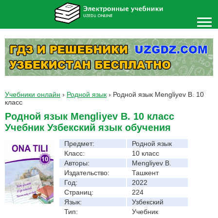
Учебники онлайн
›
Родной язык
›
Родной язык Mengliyev B. 10
класс
Родной язык Mengliyev B. 10 класс
Учебник Узбекский язык обучения
Предмет:
Родной язык
Класс:
10 класс
Авторы:
Mengliyev B.
Издательство:
Ташкент
Год:
2022
Страниц:
224
Язык:
Узбекский
Тип:
Учебник