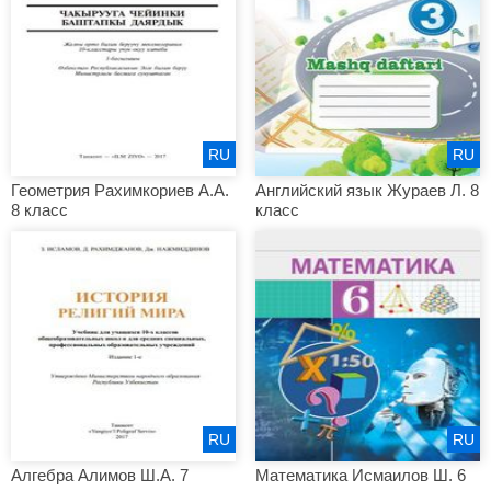
RU
RU
Геометрия Рахимкориев А.А.
Английский язык Жураев Л. 8
8 класс
класс
RU
RU
Алгебра Алимов Ш.А. 7
Математика Исмаилов Ш. 6