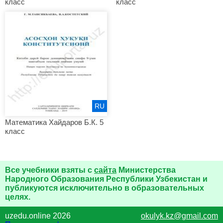
класс
класс
RU
Математика Хайдаров Б.К. 5
класс
Все учебники взяты с
сайта
Министерства
Народного Образования Республики Узбекистан и
публикуются исключительно в образовательных
целях.
uzedu.online 2026
okulyk.kz@gmail.com