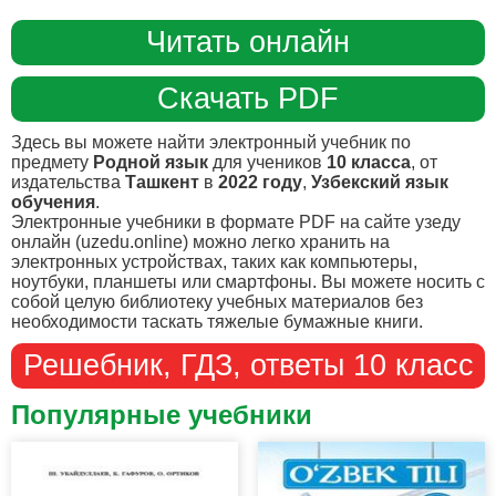
Читать онлайн
Скачать PDF
Здесь вы можете найти электронный учебник по
предмету
Родной язык
для учеников
10 класса
, от
издательства
Ташкент
в
2022 году
,
Узбекский язык
обучения
.
Электронные учебники в формате PDF на сайте узеду
онлайн (uzedu.online) можно легко хранить на
электронных устройствах, таких как компьютеры,
ноутбуки, планшеты или смартфоны. Вы можете носить с
собой целую библиотеку учебных материалов без
необходимости таскать тяжелые бумажные книги.
Решебник, ГДЗ, ответы 10 класс
Популярные учебники