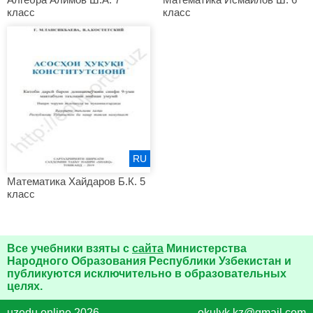
класс
класс
RU
Математика Хайдаров Б.К. 5
класс
Все учебники взяты с
сайта
Министерства
Народного Образования Республики Узбекистан и
публикуются исключительно в образовательных
целях.
uzedu.online 2026
okulyk.kz@gmail.com