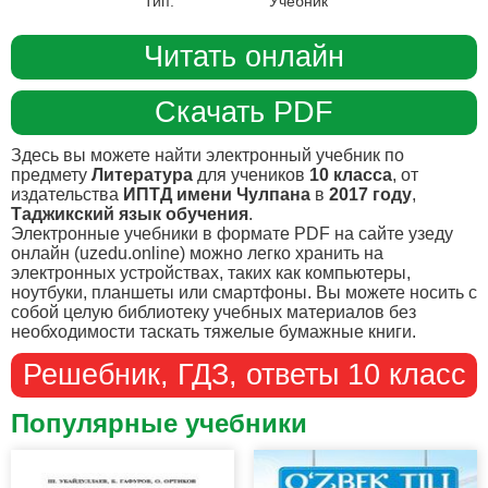
Тип:
Учебник
Читать онлайн
Скачать PDF
Здесь вы можете найти электронный учебник по
предмету
Литература
для учеников
10 класса
, от
издательства
ИПТД имени Чулпана
в
2017 году
,
Таджикский язык обучения
.
Электронные учебники в формате PDF на сайте узеду
онлайн (uzedu.online) можно легко хранить на
электронных устройствах, таких как компьютеры,
ноутбуки, планшеты или смартфоны. Вы можете носить с
собой целую библиотеку учебных материалов без
необходимости таскать тяжелые бумажные книги.
Решебник, ГДЗ, ответы 10 класс
Популярные учебники