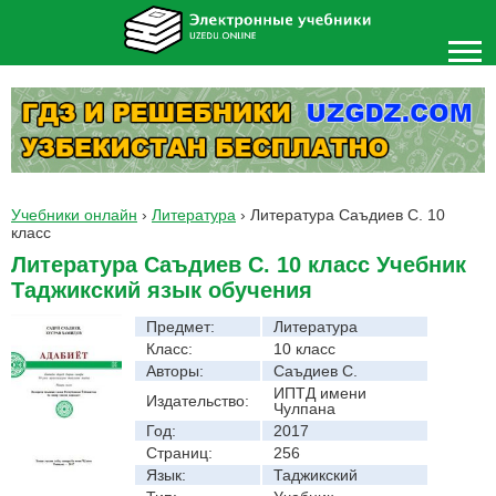
Учебники онлайн
›
Литература
›
Литература Саъдиев С. 10
класс
Литература Саъдиев С. 10 класс Учебник
Таджикский язык обучения
Предмет:
Литература
Класс:
10 класс
Авторы:
Саъдиев С.
ИПТД имени
Издательство:
Чулпана
Год:
2017
Страниц:
256
Язык:
Таджикский