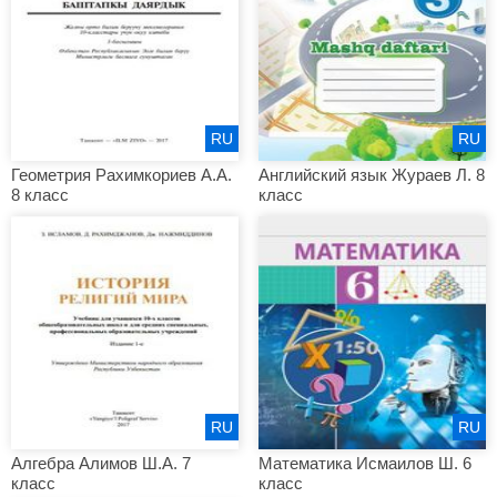
RU
RU
Геометрия Рахимкориев А.А.
Английский язык Жураев Л. 8
8 класс
класс
RU
RU
Алгебра Алимов Ш.А. 7
Математика Исмаилов Ш. 6
класс
класс