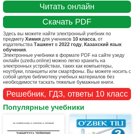
Читать онлайн
Скачать PDF
Здесь вы можете найти электронный учебник по
предмету
Химия
для учеников
10 класса
, от
издательства
Ташкент
в
2022 году
,
Казахский язык
обучения
.
Электронные учебники в формате PDF на сайте узеду
онлайн (uzedu.online) можно легко хранить на
электронных устройствах, таких как компьютеры,
ноутбуки, планшеты или смартфоны. Вы можете носить с
собой целую библиотеку учебных материалов без
необходимости таскать тяжелые бумажные книги.
Решебник, ГДЗ, ответы 10 класс
Популярные учебники