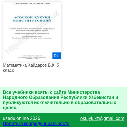
RU
Математика Хайдаров Б.К. 5
класс
Все учебники взяты с
сайта
Министерства
Народного Образования Республики Узбекистан и
публикуются исключительно в образовательных
целях.
uzedu.online 2026
okulyk.kz@gmail.com
Политика конфиденциальности