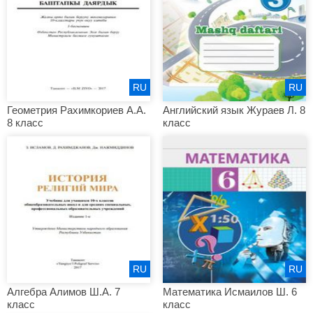
RU
RU
Геометрия Рахимкориев А.А.
Английский язык Жураев Л. 8
8 класс
класс
RU
RU
Алгебра Алимов Ш.А. 7
Математика Исмаилов Ш. 6
класс
класс