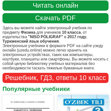
Читать онлайн
Скачать PDF
Здесь вы можете найти электронный учебник по
предмету
Физика
для учеников
10 класса
, от
издательства
"NISO POLIGRAF"
в
2017 году
,
Туркменский язык обучения
.
Электронные учебники в формате PDF на сайте узеду
онлайн (uzedu.online) можно легко хранить на
электронных устройствах, таких как компьютеры,
ноутбуки, планшеты или смартфоны. Вы можете носить с
собой целую библиотеку учебных материалов без
необходимости таскать тяжелые бумажные книги.
Решебник, ГДЗ, ответы 10 класс
Популярные учебники