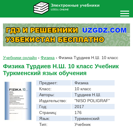
Учебники онлайн
›
Физика
›
Физика Тұрдиев Н.Ш. 10 класс
Физика Тұрдиев Н.Ш. 10 класс Учебник
Туркменский язык обучения
Предмет:
Физика
Класс:
10 класс
Авторы:
Тұрдиев Н.Ш.
Издательство:
"NISO POLIGRAF"
Год:
2017
Страниц:
176
Язык:
Туркменский
Тип:
Учебник