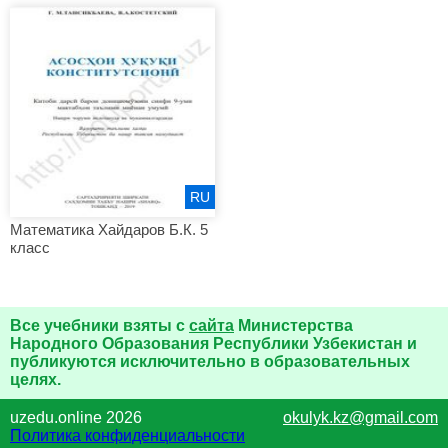
RU
Математика Хайдаров Б.К. 5
класс
Все учебники взяты с
сайта
Министерства
Народного Образования Республики Узбекистан и
публикуются исключительно в образовательных
целях.
uzedu.online 2026
okulyk.kz@gmail.com
Политика конфиденциальности