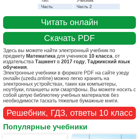
Тип:
Учебник
Часть:
Часть 2
Читать онлайн
Скачать PDF
Здесь вы можете найти электронный учебник по
предмету
Математика
для учеников
10 класса
, от
издательства
Ташкент
в
2017 году
,
Таджикский язык
обучения
.
Электронные учебники в формате PDF на сайте узеду
онлайн (uzedu.online) можно легко хранить на
электронных устройствах, таких как компьютеры,
ноутбуки, планшеты или смартфоны. Вы можете носить с
собой целую библиотеку учебных материалов без
необходимости таскать тяжелые бумажные книги.
Решебник, ГДЗ, ответы 10 класс
Популярные учебники