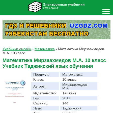
Учебники онлайн
›
Математика
›
Математика Мирзаахмедов
М.А. 10 класс
Математика Мирзаахмедов М.А. 10 класс
Учебник Таджикский язык обучения
Предмет:
Математика
Класс:
10 класс
Мирзаахмедов
Авторы:
М.А.
Издательство:
Ташкент
Год:
2017
Страниц:
144
Язык:
Таджикский