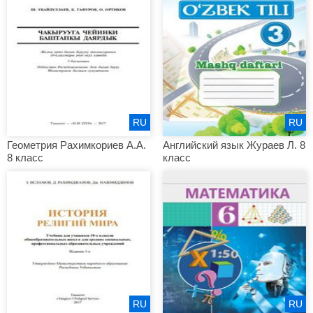
RU
RU
Геометрия Рахимкориев А.А.
Английский язык Жураев Л. 8
8 класс
класс
RU
RU