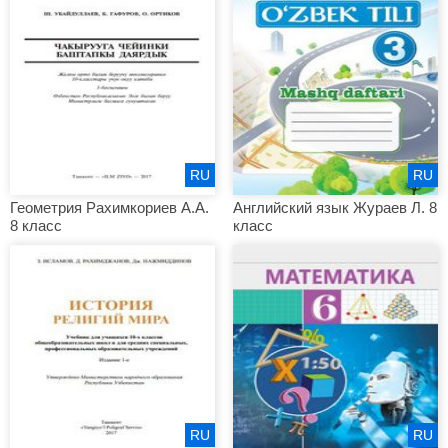
RU
RU
Геометрия Рахимкориев А.А.
Английский язык Жураев Л. 8
8 класс
класс
RU
RU