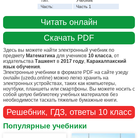
Тип:
Учебник
Часть:
Часть 1
Читать онлайн
Скачать PDF
Здесь вы можете найти электронный учебник по
предмету
Математика
для учеников
10 класса
, от
издательства
Ташкент
в
2017 году
,
Каракалпакский
язык обучения
.
Электронные учебники в формате PDF на сайте узеду
онлайн (uzedu.online) можно легко хранить на
электронных устройствах, таких как компьютеры,
ноутбуки, планшеты или смартфоны. Вы можете носить с
собой целую библиотеку учебных материалов без
необходимости таскать тяжелые бумажные книги.
Решебник, ГДЗ, ответы 10 класс
Популярные учебники