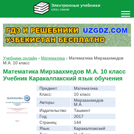
Учебники онлайн
›
Математика
›
Математика Мирзаахмедов
М.А. 10 класс
Математика Мирзаахмедов М.А. 10 класс
Учебник Каракалпакский язык обучения
Предмет:
Математика
Класс:
10 класс
Мирзаахмедов
Авторы:
М.А.
Издательство:
Ташкент
Год:
2017
Страниц:
144
Язык:
Каракалпакский