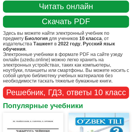
Читать онлайн
Скачать PDF
Здесь вы можете найти электронный учебник по
предмету
Биология
для учеников
10 класса
, от
издательства
Ташкент
в
2022 году
,
Русский язык
обучения
.
Электронные учебники в формате PDF на сайте узеду
онлайн (uzedu.online) можно легко хранить на
электронных устройствах, таких как компьютеры,
ноутбуки, планшеты или смартфоны. Вы можете носить с
собой целую библиотеку учебных материалов без
необходимости таскать тяжелые бумажные книги.
Решебник, ГДЗ, ответы 10 класс
Популярные учебники