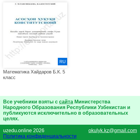
RU
Математика Хайдаров Б.К. 5
класс
Все учебники взяты с
сайта
Министерства
Народного Образования Республики Узбекистан и
публикуются исключительно в образовательных
целях.
uzedu.online 2026
okulyk.kz@gmail.com
Политика конфиденциальности