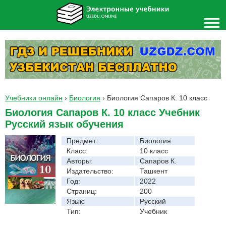
Учебники онлайн
›
Биология
›
Биология Сапаров К. 10 класс
Биология Сапаров К. 10 класс Учебник
Русский язык обучения
Предмет:
Биология
Класс:
10 класс
Авторы:
Сапаров К.
Издательство:
Ташкент
Год:
2022
Страниц:
200
Язык:
Русский
Тип:
Учебник