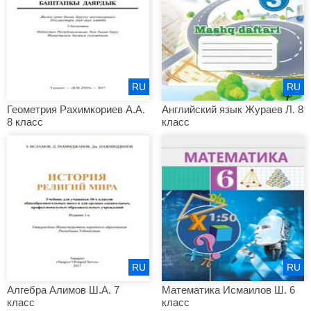
RU
RU
Геометрия Рахимкориев А.А.
Английский язык Жураев Л. 8
8 класс
класс
RU
RU
Алгебра Алимов Ш.А. 7
Математика Исмаилов Ш. 6
класс
класс