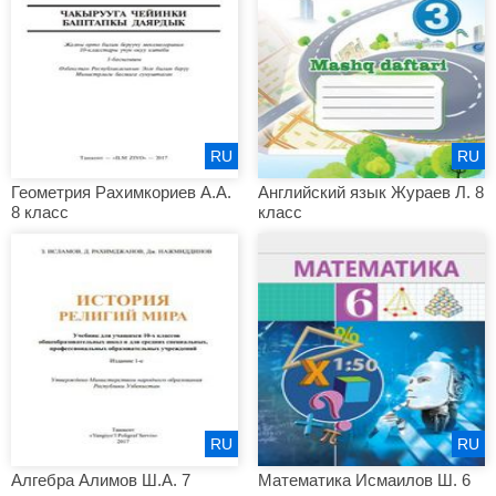
RU
RU
Геометрия Рахимкориев А.А.
Английский язык Жураев Л. 8
8 класс
класс
RU
RU
Алгебра Алимов Ш.А. 7
Математика Исмаилов Ш. 6