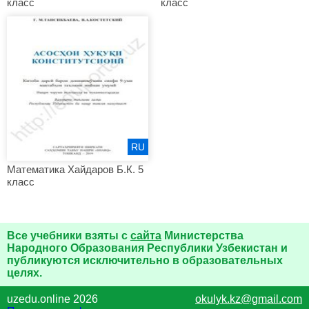
класс
класс
RU
Математика Хайдаров Б.К. 5
класс
Все учебники взяты с
сайта
Министерства
Народного Образования Республики Узбекистан и
публикуются исключительно в образовательных
целях.
uzedu.online 2026
okulyk.kz@gmail.com