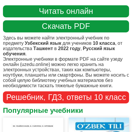
Читать онлайн
Скачать PDF
Здесь вы можете найти электронный учебник по
предмету
Узбекский язык
для учеников
10 класса
, от
издательства
Ташкент
в
2022 году
,
Русский язык
обучения
.
Электронные учебники в формате PDF на сайте узеду
онлайн (uzedu.online) можно легко хранить на
электронных устройствах, таких как компьютеры,
ноутбуки, планшеты или смартфоны. Вы можете носить с
собой целую библиотеку учебных материалов без
необходимости таскать тяжелые бумажные книги.
Решебник, ГДЗ, ответы 10 класс
Популярные учебники