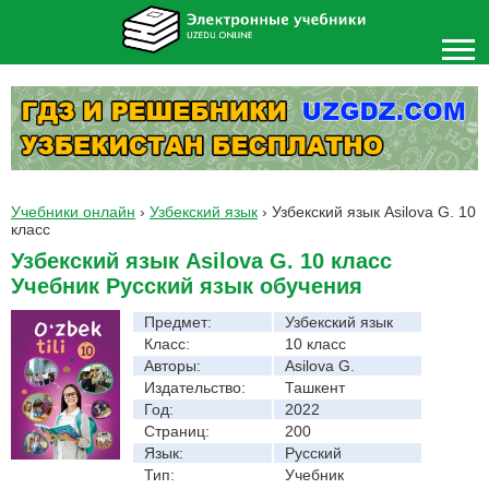
Учебники онлайн
›
Узбекский язык
›
Узбекский язык Asilova G. 10
класс
Узбекский язык Asilova G. 10 класс
Учебник Русский язык обучения
Предмет:
Узбекский язык
Класс:
10 класс
Авторы:
Asilova G.
Издательство:
Ташкент
Год:
2022
Страниц:
200
Язык:
Русский
Тип:
Учебник