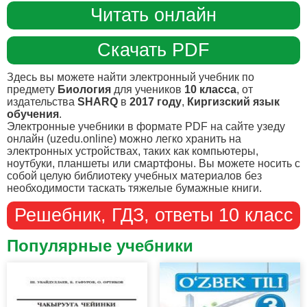
Читать онлайн
Скачать PDF
Здесь вы можете найти электронный учебник по
предмету
Биология
для учеников
10 класса
, от
издательства
SHARQ
в
2017 году
,
Киргизский язык
обучения
.
Электронные учебники в формате PDF на сайте узеду
онлайн (uzedu.online) можно легко хранить на
электронных устройствах, таких как компьютеры,
ноутбуки, планшеты или смартфоны. Вы можете носить с
собой целую библиотеку учебных материалов без
необходимости таскать тяжелые бумажные книги.
Решебник, ГДЗ, ответы 10 класс
Популярные учебники