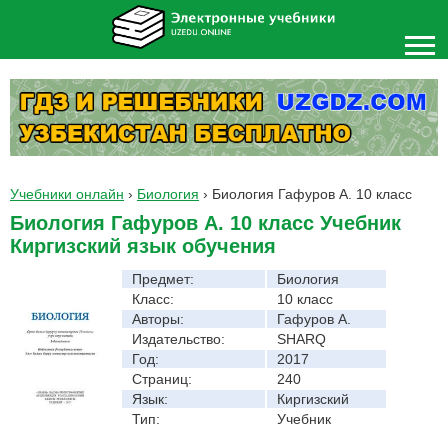
Учебники онлайн
›
Биология
›
Биология Гафуров A. 10 класс
Биология Гафуров A. 10 класс Учебник
Киргизский язык обучения
Предмет:
Биология
Класс:
10 класс
Авторы:
Гафуров A.
Издательство:
SHARQ
Год:
2017
Страниц:
240
Язык:
Киргизский
Тип:
Учебник