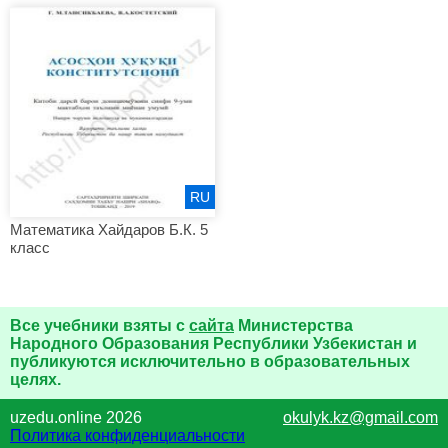
RU
Математика Хайдаров Б.К. 5
класс
Все учебники взяты с
сайта
Министерства
Народного Образования Республики Узбекистан и
публикуются исключительно в образовательных
целях.
uzedu.online 2026
okulyk.kz@gmail.com
Политика конфиденциальности