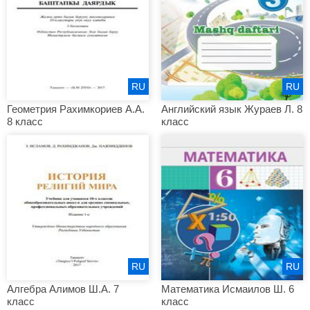
RU
RU
Геометрия Рахимкориев А.А.
Английский язык Жураев Л. 8
8 класс
класс
RU
RU
Алгебра Алимов Ш.А. 7
Математика Исмаилов Ш. 6
класс
класс