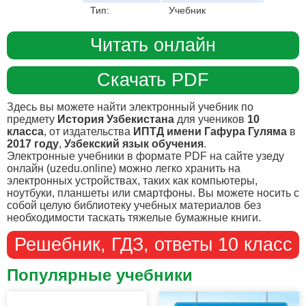
Тип:
Учебник
Читать онлайн
Скачать PDF
Здесь вы можете найти электронный учебник по
предмету
История Узбекистана
для учеников
10
класса
, от издательства
ИПТД имени Гафура Гуляма
в
2017 году
,
Узбекский язык обучения
.
Электронные учебники в формате PDF на сайте узеду
онлайн (uzedu.online) можно легко хранить на
электронных устройствах, таких как компьютеры,
ноутбуки, планшеты или смартфоны. Вы можете носить с
собой целую библиотеку учебных материалов без
необходимости таскать тяжелые бумажные книги.
Решебник, ГДЗ, ответы 10 класс
Популярные учебники