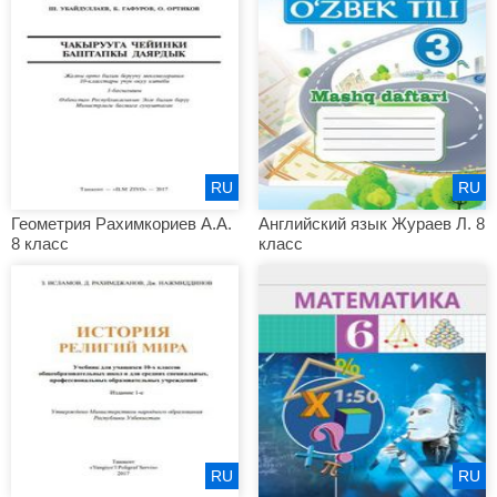
RU
RU
Геометрия Рахимкориев А.А.
Английский язык Жураев Л. 8
8 класс
класс
RU
RU