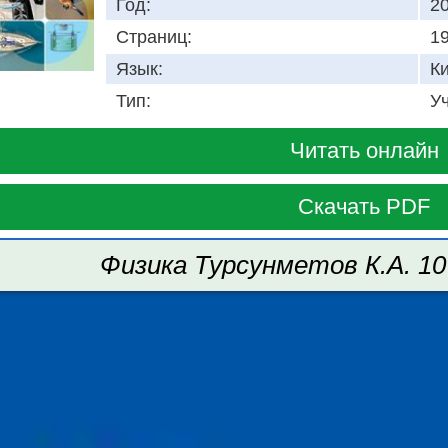
Год:
2
Страниц:
1
Язык:
К
Тип:
У
Читать онлайн
Скачать PDF
Физика Турсунметов К.А. 10 