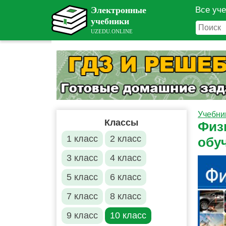
Все уч
Учебни
Классы
Физи
1 класс
2 класс
обу
3 класс
4 класс
5 класс
6 класс
7 класс
8 класс
9 класс
10 класс