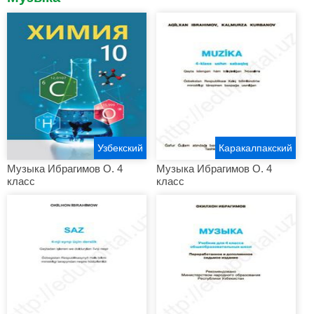
Узбекский
Каракалпакский
Музыка Ибрагимов О. 4
Музыка Ибрагимов О. 4
класс
класс