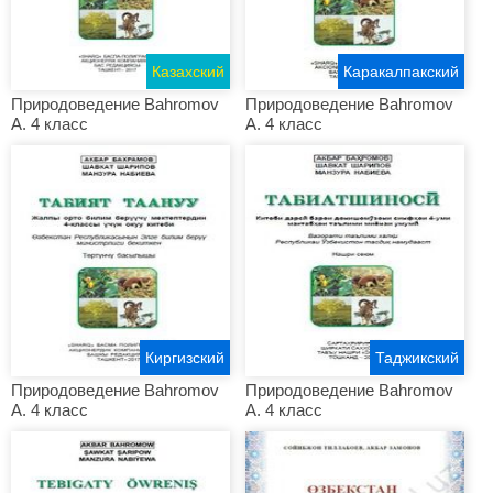
Казахский
Каракалпакский
Природоведение Bahromov
Природоведение Bahromov
A. 4 класс
A. 4 класс
Киргизский
Таджикский
Природоведение Bahromov
Природоведение Bahromov
A. 4 класс
A. 4 класс