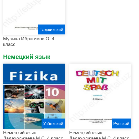
Таджикский
Музыка Ибрагимов О. 4
класс
Немецкий язык
Узбекский
Русский
Немецкий язык
Немецкий язык
Дадаходжаева М.С. 4 класс
Дадаходжаева М.С. 4 класс