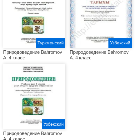
Туркменский
Узбекский
Природоведение Bahromov
Природоведение Bahromov
A. 4 класс
A. 4 класс
Узбекский
Природоведение Bahromov
A. 4 класс