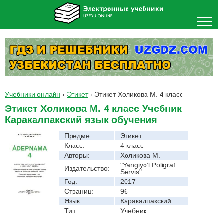
Учебники онлайн
›
Этикет
›
Этикет Холикова М. 4 класс
Этикет Холикова М. 4 класс Учебник
Каракалпакский язык обучения
Предмет:
Этикет
Класс:
4 класс
Авторы:
Холикова М.
"Yangiyo‘l Poligraf
Издательство:
Servis"
Год:
2017
Страниц:
96
Язык:
Каракалпакский
Тип:
Учебник