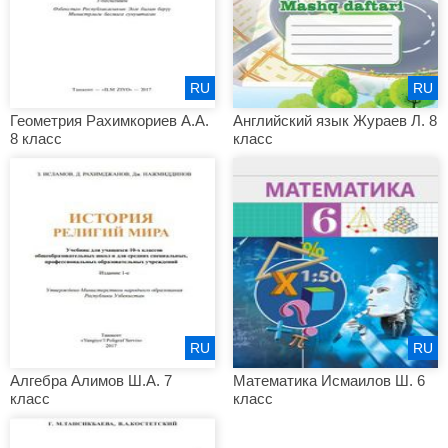
RU
RU
Геометрия Рахимкориев А.А.
Английский язык Жураев Л. 8
8 класс
класс
RU
RU
Алгебра Алимов Ш.А. 7
Математика Исмаилов Ш. 6
класс
класс