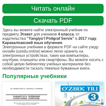
Читать онлайн
Скачать PDF
Здесь вы можете найти электронный учебник по
предмету
Этикет
для учеников
4 класса
, от
издательства
"Yangiyo‘l Poligraf Servis"
в
2017 году
,
Каракалпакский язык обучения
.
Электронные учебники в формате PDF на сайте узеду
онлайн (uzedu.online) можно легко хранить на
электронных устройствах, таких как компьютеры,
ноутбуки, планшеты или смартфоны. Вы можете носить с
собой целую библиотеку учебных материалов без
необходимости таскать тяжелые бумажные книги.
Популярные учебники