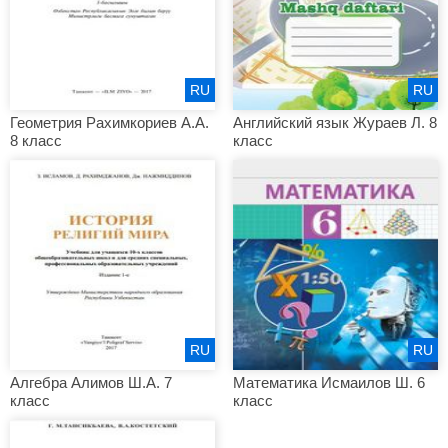
RU
RU
Геометрия Рахимкориев А.А.
Английский язык Жураев Л. 8
8 класс
класс
RU
RU
Алгебра Алимов Ш.А. 7
Математика Исмаилов Ш. 6
класс
класс