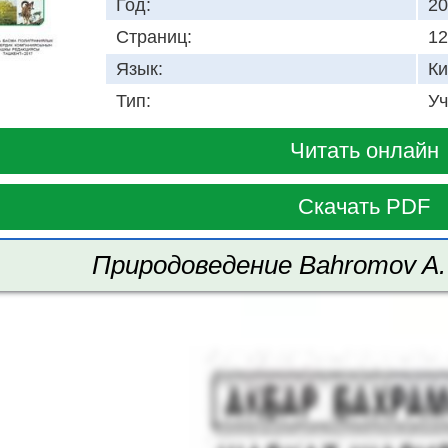
Год:
20
Страниц:
12
Язык:
Ки
Тип:
Уч
Читать онлайн
Скачать PDF
Природоведение Bahromov A. 