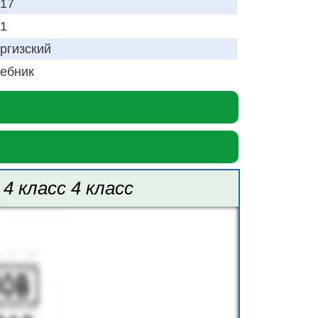
17
1
ргизский
ебник
4 класс 4 класс