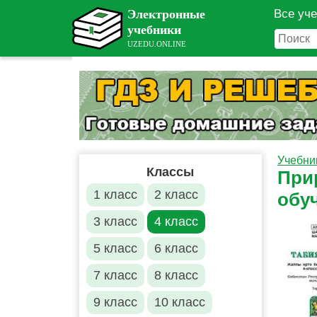
Все уч
Учебни
Классы
При
1 класс
2 класс
обу
3 класс
4 класс
5 класс
6 класс
7 класс
8 класс
9 класс
10 класс