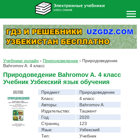
Учебники онлайн
›
Природоведение
›
Природоведение
Bahromov A. 4 класс
Природоведение Bahromov A. 4 класс
Учебник Узбекский язык обучения
Предмет:
Природоведение
Класс:
4 класс
Авторы:
Bahromov A.
Издательство:
Ташкент
Год:
2020
Страниц:
123
Язык:
Узбекский
Тип:
Учебник