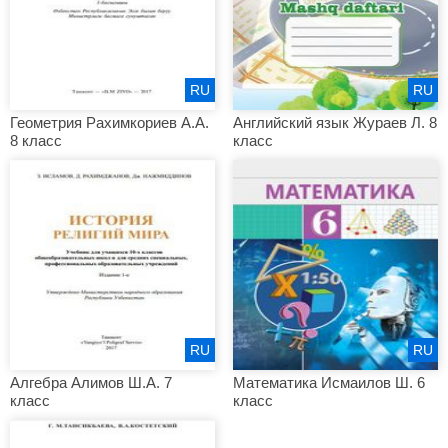
RU
RU
Геометрия Рахимкориев А.А.
Английский язык Жураев Л. 8
8 класс
класс
RU
RU
Алгебра Алимов Ш.А. 7
Математика Исмаилов Ш. 6
класс
класс