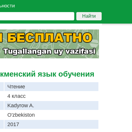
ьности
Найти
ркменский язык обучения
Чтение
4 класс
Kadyrow A.
O'zbekiston
2017