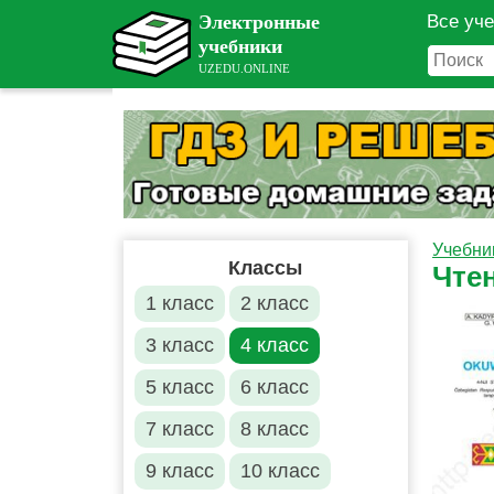
Все уч
Учебни
Классы
Чтен
1 класс
2 класс
3 класс
4 класс
5 класс
6 класс
7 класс
8 класс
9 класс
10 класс