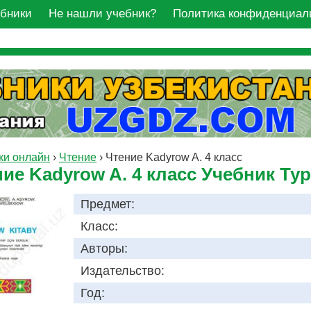
ебники
Не нашли учебник?
Политика конфиденциал
ки онлайн
›
Чтение
›
Чтение Kadyrow A. 4 класс
ие Kadyrow A. 4 класс Учебник Ту
Предмет:
Класс:
Авторы:
Издательство:
Год: