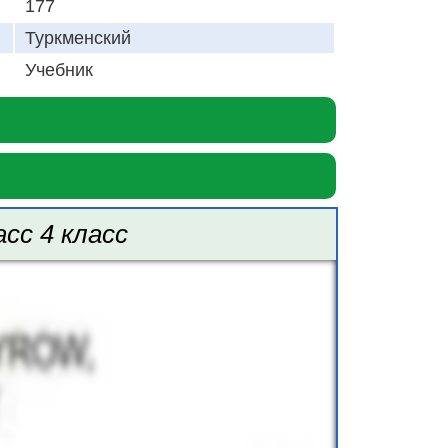
177
Туркменский
Учебник
сс 4 класс