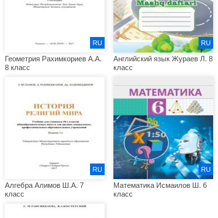
RU
RU
Геометрия Рахимкориев А.А.
Английский язык Жураев Л. 8
8 класс
класс
RU
RU
Алгебра Алимов Ш.А. 7
Математика Исмаилов Ш. 6
класс
класс