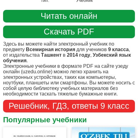
Тип:
Учебник
Читать онлайн
Скачать PDF
Здесь вы можете найти электронный учебник по
предмету
Всемирная история
для учеников
9 класса
,
от издательства
Ташкент
в
2014 году
,
Узбекский язык
обучения
.
Электронные учебники в формате PDF на сайте узеду
онлайн (uzedu.online) можно легко хранить на
электронных устройствах, таких как компьютеры,
ноутбуки, планшеты или смартфоны. Вы можете носить с
собой целую библиотеку учебных материалов без
необходимости таскать тяжелые бумажные книги.
Решебник, ГДЗ, ответы 9 класс
Популярные учебники