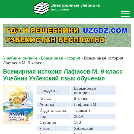
Учебники онлайн
›
Всемирная история
›
Всемирная история
Лафасов М. 9 класс
Всемирная история Лафасов М. 9 класс
Учебник Узбекский язык обучения
Всемирная
Предмет:
история
Класс:
9 класс
Авторы:
Лафасов М.
Издательство:
Ташкент
Год:
2014
Страниц:
160
Язык:
Узбекский