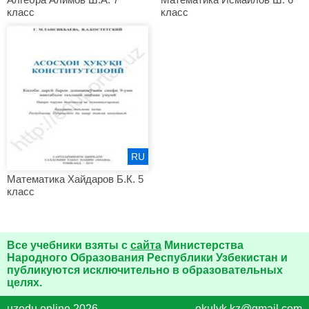
класс
класс
RU
Математика Хайдаров Б.К. 5
класс
Все учебники взяты с
сайта
Министерства
Народного Образования Республики Узбекистан и
публикуются исключительно в образовательных
целях.
uzedu.online 2026
okulyk.kz@gmail.com