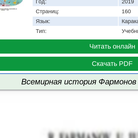
Год:
2019
Страниц:
160
Язык:
Карак
Тип:
Учебн
Читать онлайн
Скачать PDF
Всемирная история Фармонов Р