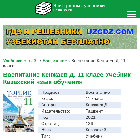
Учебники онлайн
›
Воспитание
›
Воспитание Кенжаев Д. 11
класс
Воспитание Кенжаев Д. 11 класс Учебник
Казахский язык обучения
Предмет:
Воспитание
Класс:
11 класс
Авторы:
Кенжаев Д.
Издательство:
Ташкент
Год:
2021
Страниц:
128
Язык:
Казахский
Тип:
Учебник