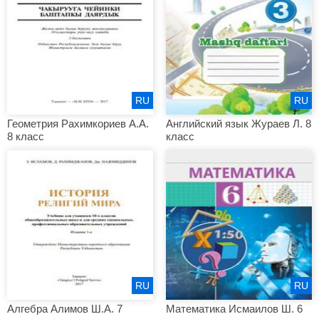
RU
RU
Геометрия Рахимкориев А.А.
Английский язык Жураев Л. 8
8 класс
класс
RU
RU
Алгебра Алимов Ш.А. 7
Математика Исмаилов Ш. 6