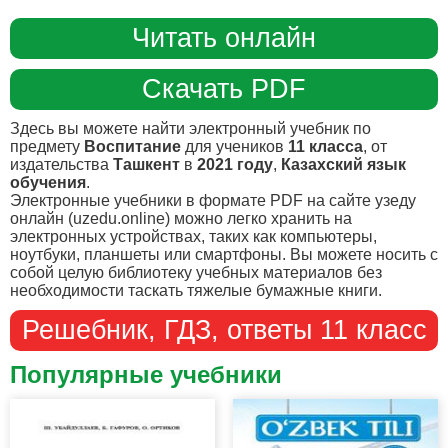
Читать онлайн
Скачать PDF
Здесь вы можете найти электронный учебник по
предмету
Воспитание
для учеников
11 класса
, от
издательства
Ташкент
в
2021 году
,
Казахский язык
обучения
.
Электронные учебники в формате PDF на сайте узеду
онлайн (uzedu.online) можно легко хранить на
электронных устройствах, таких как компьютеры,
ноутбуки, планшеты или смартфоны. Вы можете носить с
собой целую библиотеку учебных материалов без
необходимости таскать тяжелые бумажные книги.
Решебник, ГДЗ, ответы 11 класс
Популярные учебники