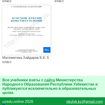
класс
класс
RU
Математика Хайдаров Б.К. 5
класс
Все учебники взяты с
сайта
Министерства
Народного Образования Республики Узбекистан и
публикуются исключительно в образовательных
целях.
uzedu.online 2026
okulyk.kz@gmail.com