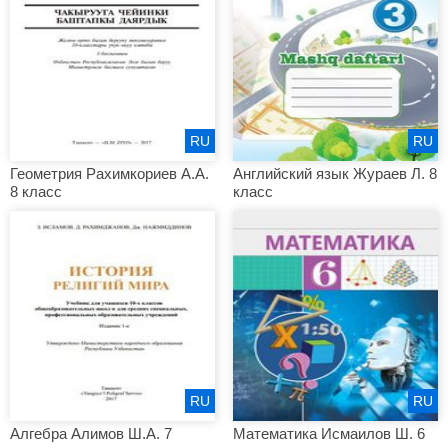
RU
RU
Геометрия Рахимкориев А.А.
Английский язык Жураев Л. 8
8 класс
класс
RU
RU
Алгебра Алимов Ш.А. 7
Математика Исмаилов Ш. 6