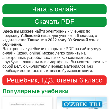
Читать онлайн
Скачать PDF
Здесь вы можете найти электронный учебник по
предмету
Узбекский язык
для учеников
6 класса
, от
издательства
Ташкент
в
2022 году
,
Узбекский язык
обучения
.
Электронные учебники в формате PDF на сайте узеду
онлайн (uzedu.online) можно легко хранить на
электронных устройствах, таких как компьютеры,
ноутбуки, планшеты или смартфоны. Вы можете носить с
собой целую библиотеку учебных материалов без
необходимости таскать тяжелые бумажные книги.
Решебник, ГДЗ, ответы 6 класс
Популярные учебники