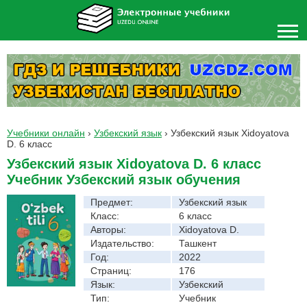
Учебники онлайн
›
Узбекский язык
›
Узбекский язык Xidoyatova
D. 6 класс
Узбекский язык Xidoyatova D. 6 класс
Учебник Узбекский язык обучения
Предмет:
Узбекский язык
Класс:
6 класс
Авторы:
Xidoyatova D.
Издательство:
Ташкент
Год:
2022
Страниц:
176
Язык:
Узбекский
Тип:
Учебник