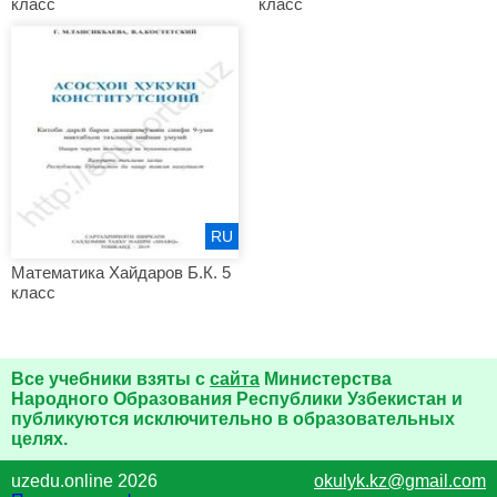
класс
класс
RU
Математика Хайдаров Б.К. 5
класс
Все учебники взяты с
сайта
Министерства
Народного Образования Республики Узбекистан и
публикуются исключительно в образовательных
целях.
uzedu.online 2026
okulyk.kz@gmail.com