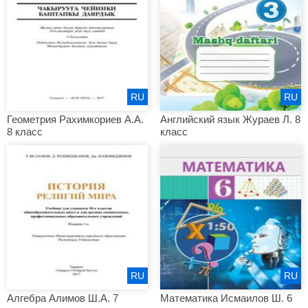
RU
RU
Геометрия Рахимкориев А.А.
Английский язык Жураев Л. 8
8 класс
класс
RU
RU
Алгебра Алимов Ш.А. 7
Математика Исмаилов Ш. 6