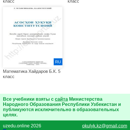
класс
класс
RU
Математика Хайдаров Б.К. 5
класс
Все учебники взяты с
сайта
Министерства
Народного Образования Республики Узбекистан и
публикуются исключительно в образовательных
целях.
uzedu.online 2026
okulyk.kz@gmail.com