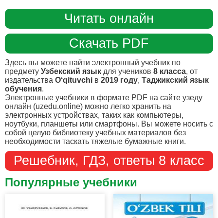
Читать онлайн
Скачать PDF
Здесь вы можете найти электронный учебник по
предмету
Узбекский язык
для учеников
8 класса
, от
издательства
O‘qituvchi
в
2019 году
,
Таджикский язык
обучения
.
Электронные учебники в формате PDF на сайте узеду
онлайн (uzedu.online) можно легко хранить на
электронных устройствах, таких как компьютеры,
ноутбуки, планшеты или смартфоны. Вы можете носить с
собой целую библиотеку учебных материалов без
необходимости таскать тяжелые бумажные книги.
Решебник, ГДЗ, ответы 8 класс
Популярные учебники