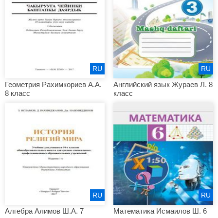
RU
RU
Геометрия Рахимкориев А.А.
Английский язык Жураев Л. 8
8 класс
класс
RU
RU
Алгебра Алимов Ш.А. 7
Математика Исмаилов Ш. 6