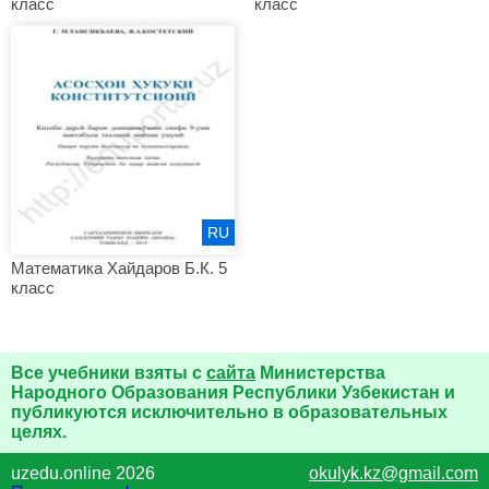
класс
класс
RU
Математика Хайдаров Б.К. 5
класс
Все учебники взяты с
сайта
Министерства
Народного Образования Республики Узбекистан и
публикуются исключительно в образовательных
целях.
uzedu.online 2026
okulyk.kz@gmail.com