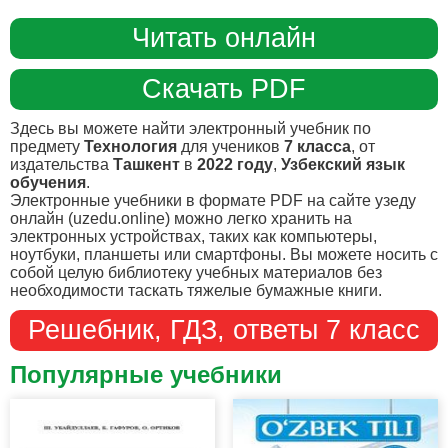
Читать онлайн
Скачать PDF
Здесь вы можете найти электронный учебник по
предмету
Технология
для учеников
7 класса
, от
издательства
Ташкент
в
2022 году
,
Узбекский язык
обучения
.
Электронные учебники в формате PDF на сайте узеду
онлайн (uzedu.online) можно легко хранить на
электронных устройствах, таких как компьютеры,
ноутбуки, планшеты или смартфоны. Вы можете носить с
собой целую библиотеку учебных материалов без
необходимости таскать тяжелые бумажные книги.
Решебник, ГДЗ, ответы 7 класс
Популярные учебники