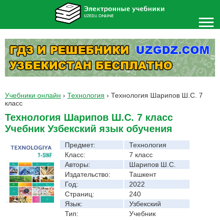
Учебники онлайн
›
Технология
›
Технология Шарипов Ш.С. 7
класс
Технология Шарипов Ш.С. 7 класс
Учебник Узбекский язык обучения
Предмет:
Технология
Класс:
7 класс
Авторы:
Шарипов Ш.С.
Издательство:
Ташкент
Год:
2022
Страниц:
240
Язык:
Узбекский
Тип:
Учебник