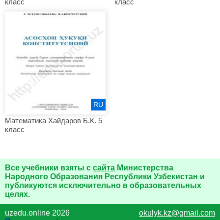
класс
класс
RU
Математика Хайдаров Б.К. 5
класс
Все учебники взяты с
сайта
Министерства
Народного Образования Республики Узбекистан и
публикуются исключительно в образовательных
целях.
uzedu.online 2026
okulyk.kz@gmail.com