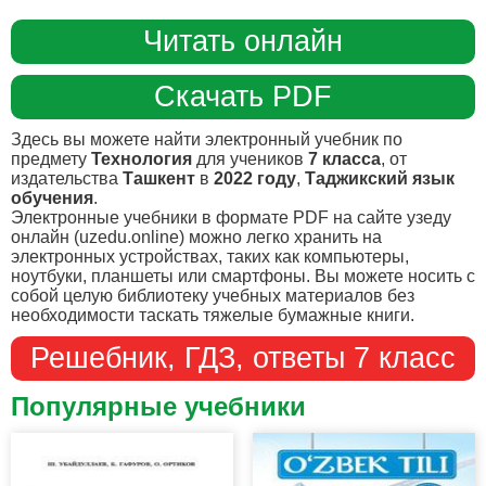
Читать онлайн
Скачать PDF
Здесь вы можете найти электронный учебник по
предмету
Технология
для учеников
7 класса
, от
издательства
Ташкент
в
2022 году
,
Таджикский язык
обучения
.
Электронные учебники в формате PDF на сайте узеду
онлайн (uzedu.online) можно легко хранить на
электронных устройствах, таких как компьютеры,
ноутбуки, планшеты или смартфоны. Вы можете носить с
собой целую библиотеку учебных материалов без
необходимости таскать тяжелые бумажные книги.
Решебник, ГДЗ, ответы 7 класс
Популярные учебники