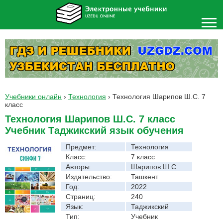
Учебники онлайн
›
Технология
›
Технология Шарипов Ш.С. 7
класс
Технология Шарипов Ш.С. 7 класс
Учебник Таджикский язык обучения
Предмет:
Технология
Класс:
7 класс
Авторы:
Шарипов Ш.С.
Издательство:
Ташкент
Год:
2022
Страниц:
240
Язык:
Таджикский
Тип:
Учебник