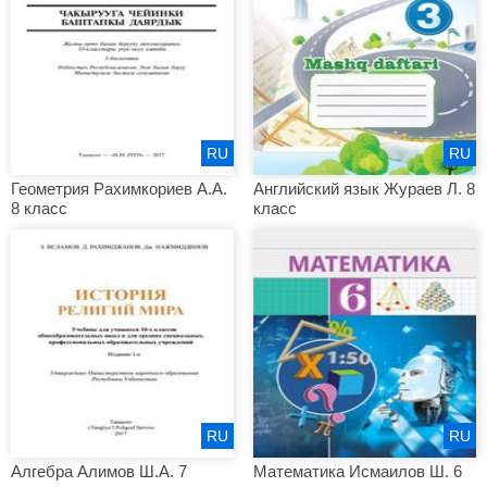
RU
RU
Геометрия Рахимкориев А.А.
Английский язык Жураев Л. 8
8 класс
класс
RU
RU
Алгебра Алимов Ш.А. 7
Математика Исмаилов Ш. 6