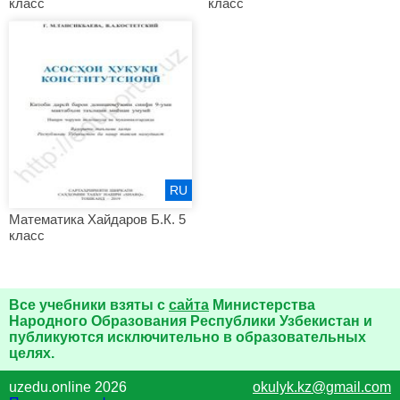
класс
класс
RU
Математика Хайдаров Б.К. 5
класс
Все учебники взяты с
сайта
Министерства
Народного Образования Республики Узбекистан и
публикуются исключительно в образовательных
целях.
uzedu.online 2026
okulyk.kz@gmail.com