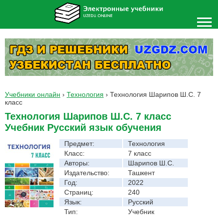
Учебники онлайн
›
Технология
›
Технология Шарипов Ш.С. 7
класс
Технология Шарипов Ш.С. 7 класс
Учебник Русский язык обучения
Предмет:
Технология
Класс:
7 класс
Авторы:
Шарипов Ш.С.
Издательство:
Ташкент
Год:
2022
Страниц:
240
Язык:
Русский
Тип:
Учебник