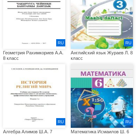
RU
RU
Геометрия Рахимкориев А.А.
Английский язык Жураев Л. 8
8 класс
класс
RU
RU
Алгебра Алимов Ш.А. 7
Математика Исмаилов Ш. 6