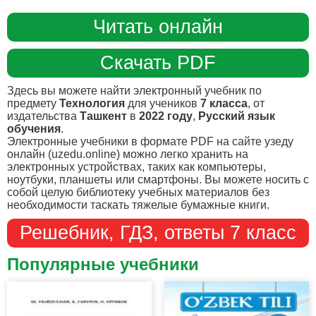
Читать онлайн
Скачать PDF
Здесь вы можете найти электронный учебник по
предмету
Технология
для учеников
7 класса
, от
издательства
Ташкент
в
2022 году
,
Русский язык
обучения
.
Электронные учебники в формате PDF на сайте узеду
онлайн (uzedu.online) можно легко хранить на
электронных устройствах, таких как компьютеры,
ноутбуки, планшеты или смартфоны. Вы можете носить с
собой целую библиотеку учебных материалов без
необходимости таскать тяжелые бумажные книги.
Решебник, ГДЗ, ответы 7 класс
Популярные учебники