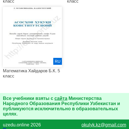
класс
класс
RU
Математика Хайдаров Б.К. 5
класс
Все учебники взяты с
сайта
Министерства
Народного Образования Республики Узбекистан и
публикуются исключительно в образовательных
целях.
uzedu.online 2026
okulyk.kz@gmail.com