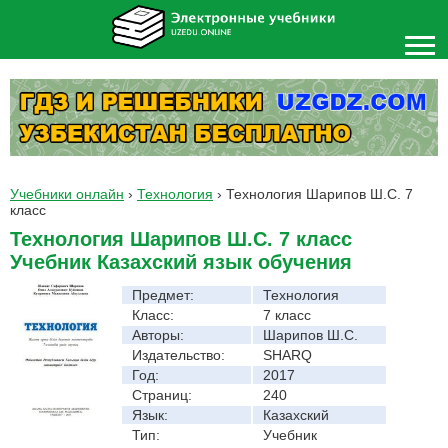
Учебники онлайн
›
Технология
›
Технология Шарипов Ш.С. 7
класс
Технология Шарипов Ш.С. 7 класс
Учебник Казахский язык обучения
Предмет:
Технология
Класс:
7 класс
Авторы:
Шарипов Ш.С.
Издательство:
SHARQ
Год:
2017
Страниц:
240
Язык:
Казахский
Тип:
Учебник