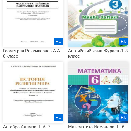
RU
RU
Геометрия Рахимкориев А.А.
Английский язык Жураев Л. 8
8 класс
класс
RU
RU
Алгебра Алимов Ш.А. 7
Математика Исмаилов Ш. 6