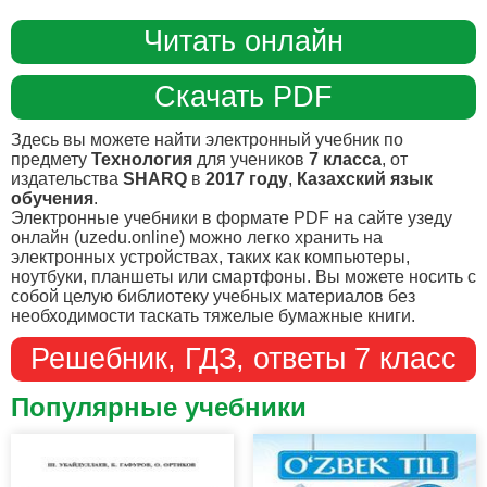
Читать онлайн
Скачать PDF
Здесь вы можете найти электронный учебник по
предмету
Технология
для учеников
7 класса
, от
издательства
SHARQ
в
2017 году
,
Казахский язык
обучения
.
Электронные учебники в формате PDF на сайте узеду
онлайн (uzedu.online) можно легко хранить на
электронных устройствах, таких как компьютеры,
ноутбуки, планшеты или смартфоны. Вы можете носить с
собой целую библиотеку учебных материалов без
необходимости таскать тяжелые бумажные книги.
Решебник, ГДЗ, ответы 7 класс
Популярные учебники