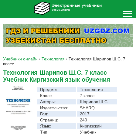
Учебники онлайн
›
Технология
›
Технология Шарипов Ш.С. 7
класс
Технология Шарипов Ш.С. 7 класс
Учебник Киргизский язык обучения
Предмет:
Технология
Класс:
7 класс
Авторы:
Шарипов Ш.С.
Издательство:
SHARQ
Год:
2017
Страниц:
240
Язык:
Киргизский
Тип:
Учебник