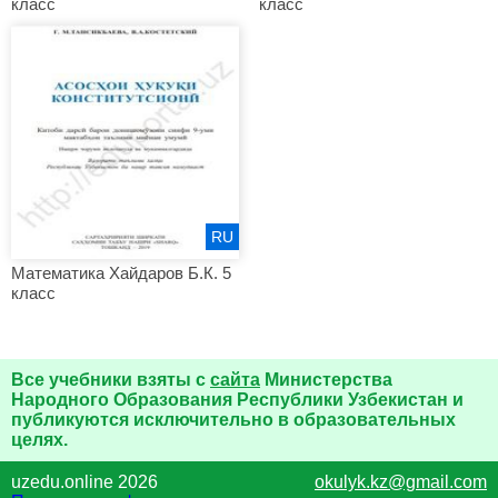
класс
класс
RU
Математика Хайдаров Б.К. 5
класс
Все учебники взяты с
сайта
Министерства
Народного Образования Республики Узбекистан и
публикуются исключительно в образовательных
целях.
uzedu.online 2026
okulyk.kz@gmail.com