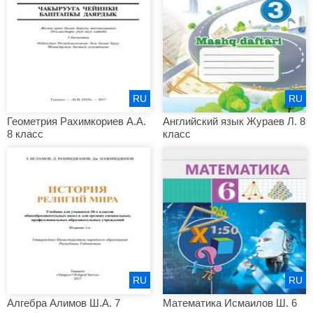
RU
RU
Геометрия Рахимкориев А.А.
Английский язык Жураев Л. 8
8 класс
класс
RU
RU
Алгебра Алимов Ш.А. 7
Математика Исмаилов Ш. 6