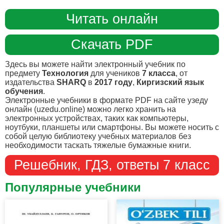
Читать онлайн
Скачать PDF
Здесь вы можете найти электронный учебник по
предмету
Технология
для учеников
7 класса
, от
издательства
SHARQ
в
2017 году
,
Киргизский язык
обучения
.
Электронные учебники в формате PDF на сайте узеду
онлайн (uzedu.online) можно легко хранить на
электронных устройствах, таких как компьютеры,
ноутбуки, планшеты или смартфоны. Вы можете носить с
собой целую библиотеку учебных материалов без
необходимости таскать тяжелые бумажные книги.
Решебник, ГДЗ, ответы 7 класс
Популярные учебники