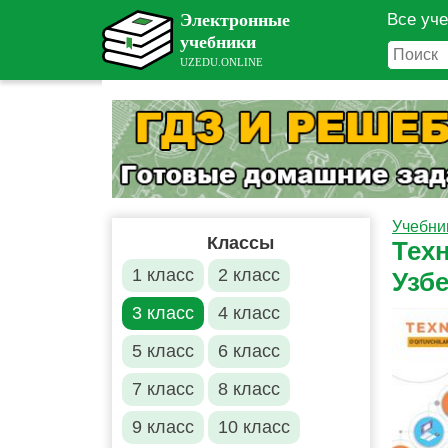
Все уч
Учебни
Классы
Тех
1 класс
2 класс
Узб
3 класс
4 класс
5 класс
6 класс
7 класс
8 класс
9 класс
10 класс