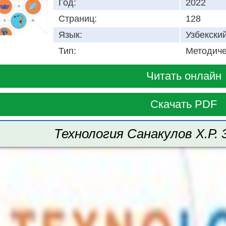
Год:
2022
Страниц:
128
Язык:
Узбекски
Тип:
Методиче
Читать онлайн
Скачать PDF
Технология Санакулов Х.Р. 3