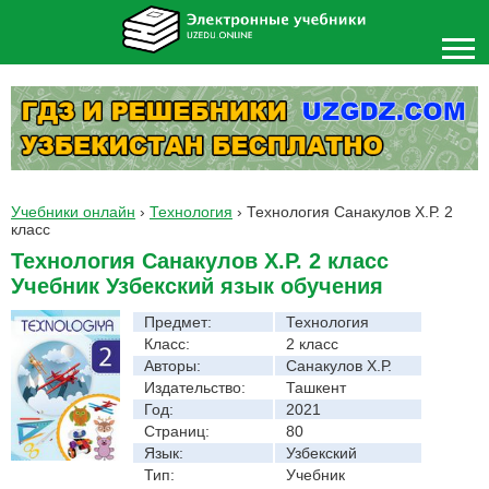
Учебники онлайн
›
Технология
›
Технология Санакулов Х.Р. 2
класс
Технология Санакулов Х.Р. 2 класс
Учебник Узбекский язык обучения
Предмет:
Технология
Класс:
2 класс
Авторы:
Санакулов Х.Р.
Издательство:
Ташкент
Год:
2021
Страниц:
80
Язык:
Узбекский
Тип:
Учебник