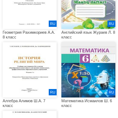
RU
RU
Геометрия Рахимкориев А.А.
Английский язык Жураев Л. 8
8 класс
класс
RU
RU
Алгебра Алимов Ш.А. 7
Математика Исмаилов Ш. 6
класс
класс