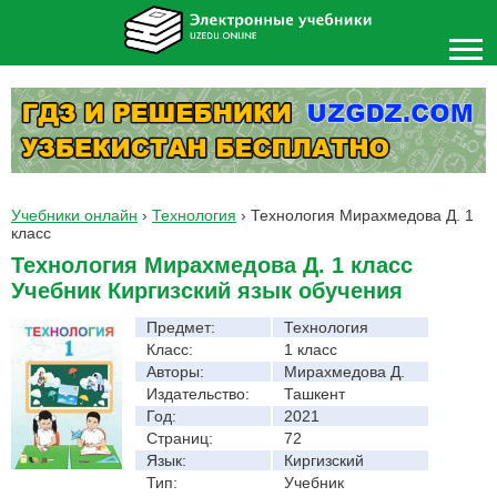
Учебники онлайн
›
Технология
›
Технология Мирахмедова Д. 1
класс
Технология Мирахмедова Д. 1 класс
Учебник Киргизский язык обучения
Предмет:
Технология
Класс:
1 класс
Авторы:
Мирахмедова Д.
Издательство:
Ташкент
Год:
2021
Страниц:
72
Язык:
Киргизский
Тип:
Учебник