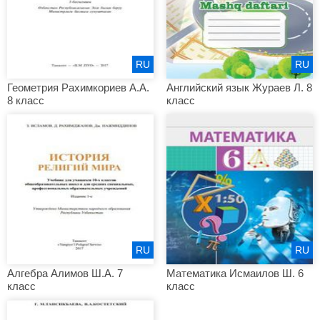
RU
RU
Геометрия Рахимкориев А.А.
Английский язык Жураев Л. 8
8 класс
класс
RU
RU
Алгебра Алимов Ш.А. 7
Математика Исмаилов Ш. 6
класс
класс