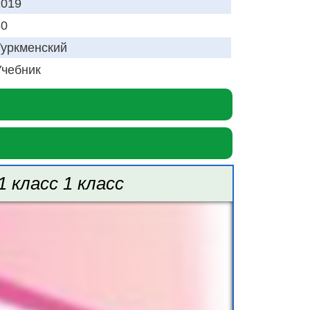
2019
80
Туркменский
Учебник
 класс 1 класс