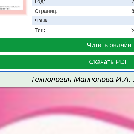
Год:
Страниц:
Язык:
Тип:
Читать онлайн
Скачать PDF
Технология Маннопова И.А. 1