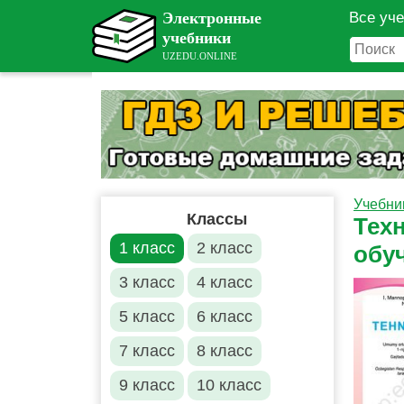
Все уч
Учебни
Классы
Тех
1 класс
2 класс
обу
3 класс
4 класс
5 класс
6 класс
7 класс
8 класс
9 класс
10 класс